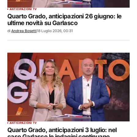
ANTICIPAZIONI TV
Quarto Grado, anticipazioni 26 giugno: le
ultime novità su Garlasco
di
Andrea Bosetti
18 Luglio 2026, 00:31
ANTICIPAZIONI TV
Quarto Grado, anticipazioni 3 luglio: nel
caso Garlasco le indagini continuano