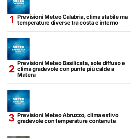
Previsioni Meteo Calabria, clima stabile ma
temperature diverse tra costa e interno
Previsioni Meteo Basilicata, sole diffuso e
clima gradevole con punte più calde a
Matera
Previsioni Meteo Abruzzo, clima estivo
gradevole con temperature contenute