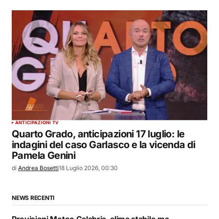
ANTICIPAZIONI TV
Quarto Grado, anticipazioni 17 luglio: le
indagini del caso Garlasco e la vicenda di
Pamela Genini
di
Andrea Bosetti
18 Luglio 2026, 00:30
NEWS RECENTI
Previsioni Meteo Calabria, clima stabile ma