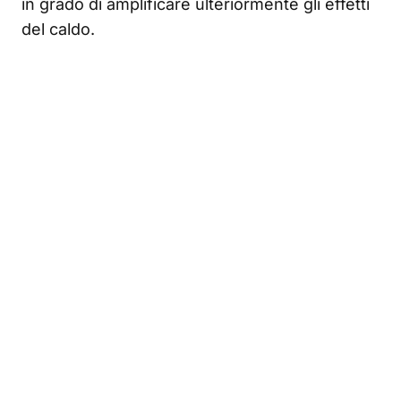
in grado di amplificare ulteriormente gli effetti
del caldo.