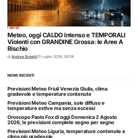
METEO
Meteo, oggi CALDO Intenso e TEMPORALI
Violenti con GRANDINE Grossa: le Aree A
Rischio
di
Andrea Bosetti
31 Luglio 2026, 09:28
NEWS RECENTI
Previsioni Meteo Friuli Venezia Giulia, clima
gradevole e temperature contenute
Previsioni Meteo Campania, sole diffuso e
temperature estive ma senza eccessi
Oroscopo Paolo Fox di oggi Domenica 2 Agosto
2026, le previsioni complete segno per segno
Previsioni Meteo Liguria, temperature contenute e
clima più gradevole