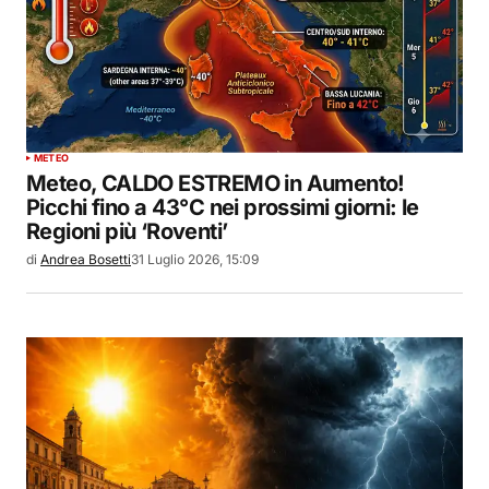
METEO
Meteo, CALDO ESTREMO in Aumento!
Picchi fino a 43°C nei prossimi giorni: le
Regioni più ‘Roventi’
di
Andrea Bosetti
31 Luglio 2026, 15:09