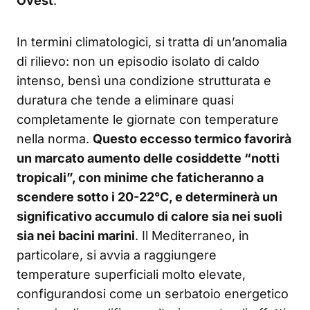
Ovest
.
In termini climatologici, si tratta di un’anomalia
di rilievo: non un episodio isolato di caldo
intenso, bensì una condizione strutturata e
duratura che tende a eliminare quasi
completamente le giornate con temperature
nella norma.
Questo eccesso termico favorirà
un marcato aumento delle cosiddette “notti
tropicali”, con minime che faticheranno a
scendere sotto i 20-22°C, e determinerà un
significativo accumulo di calore sia nei suoli
sia nei bacini marini
. Il Mediterraneo, in
particolare, si avvia a raggiungere
temperature superficiali molto elevate,
configurandosi come un serbatoio energetico