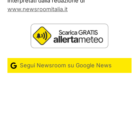
interpretati dalla redazione di
www.newsroomitalia.it
Segui Newsroom su Google News