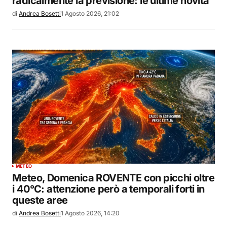
radicalmente la previsione: le ultime novità
di
Andrea Bosetti
1 Agosto 2026, 21:02
METEO
Meteo, Domenica ROVENTE con picchi oltre
i 40°C: attenzione però a temporali forti in
queste aree
di
Andrea Bosetti
1 Agosto 2026, 14:20