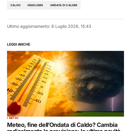
CALDO
HEADLINES
ONDATA DI CALORE
Ultimo aggiornamento:
6 Luglio 2026, 15:43
LEGGI ANCHE
METEO
Meteo, fine dell’Ondata di Caldo? Cambia