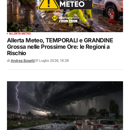
ALLERTA METEO
Allerta Meteo, TEMPORALI e GRANDINE
Grossa nelle Prossime Ore: le Regioni a
Rischio
di
Andrea Bosetti
31 Luglio 2026, 14:26