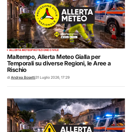
ALLERTA METEO
PROTEZIONE CIVILE
Maltempo, Allerta Meteo Gialla per
Temporali su diverse Regioni, le Aree a
Rischio
di
Andrea Bosetti
31 Luglio 2026, 17:29