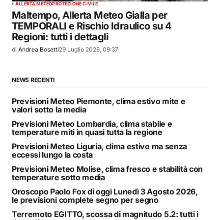
ALLERTA METEO
PROTEZIONE CIVILE
Maltempo, Allerta Meteo Gialla per
TEMPORALI e Rischio Idraulico su 4
Regioni: tutti i dettagli
di
Andrea Bosetti
29 Luglio 2026, 09:37
NEWS RECENTI
Previsioni Meteo Piemonte, clima estivo mite e
valori sotto la media
Previsioni Meteo Lombardia, clima stabile e
temperature miti in quasi tutta la regione
Previsioni Meteo Liguria, clima estivo ma senza
eccessi lungo la costa
Previsioni Meteo Molise, clima fresco e stabilità con
temperature sotto media
Oroscopo Paolo Fox di oggi Lunedì 3 Agosto 2026,
le previsioni complete segno per segno
Terremoto EGITTO, scossa di magnitudo 5.2: tutti i