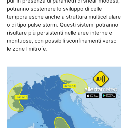
pur in presenza di parametri di shear modesti,
potranno sostenere lo sviluppo di celle
temporalesche anche a struttura multicellulare
o di tipo pulse storm. Questi sistemi potranno
risultare più persistenti nelle aree interne e
montuose, con possibili sconfinamenti verso
le zone limitrofe.