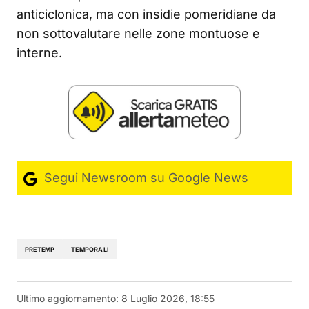
anticiclonica, ma con insidie pomeridiane da
non sottovalutare nelle zone montuose e
interne.
Segui Newsroom su Google News
PRETEMP
TEMPORALI
Ultimo aggiornamento:
8 Luglio 2026, 18:55