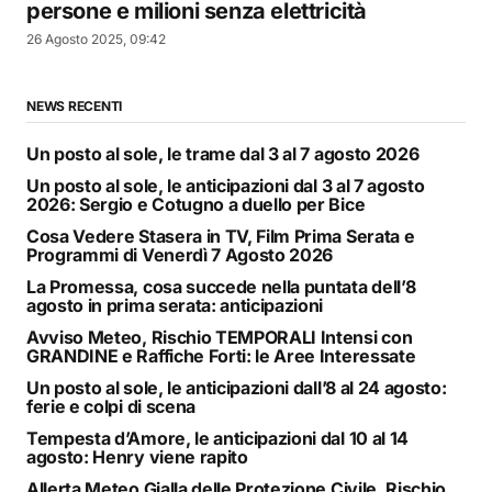
persone e milioni senza elettricità
26 Agosto 2025, 09:42
NEWS RECENTI
Un posto al sole, le trame dal 3 al 7 agosto 2026
Un posto al sole, le anticipazioni dal 3 al 7 agosto
2026: Sergio e Cotugno a duello per Bice
Cosa Vedere Stasera in TV, Film Prima Serata e
Programmi di Venerdì 7 Agosto 2026
La Promessa, cosa succede nella puntata dell’8
agosto in prima serata: anticipazioni
Avviso Meteo, Rischio TEMPORALI Intensi con
GRANDINE e Raffiche Forti: le Aree Interessate
Un posto al sole, le anticipazioni dall’8 al 24 agosto:
ferie e colpi di scena
Tempesta d’Amore, le anticipazioni dal 10 al 14
agosto: Henry viene rapito
Allerta Meteo Gialla delle Protezione Civile, Rischio