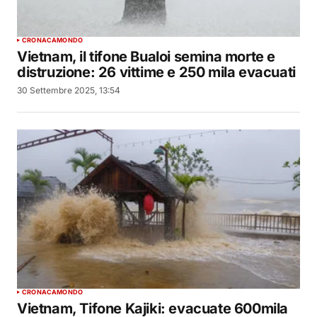
CRONACA
MONDO
Vietnam, il tifone Bualoi semina morte e
distruzione: 26 vittime e 250 mila evacuati
30 Settembre 2025, 13:54
CRONACA
MONDO
Vietnam, Tifone Kajiki: evacuate 600mila