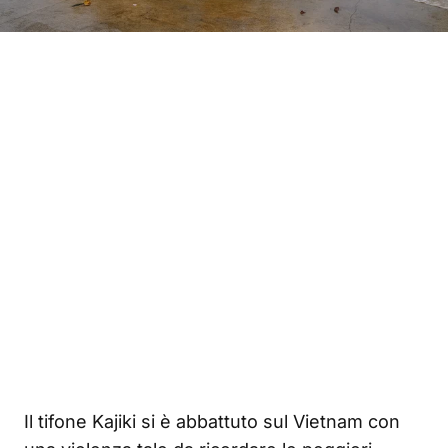
Il tifone Kajiki si è abbattuto sul Vietnam con