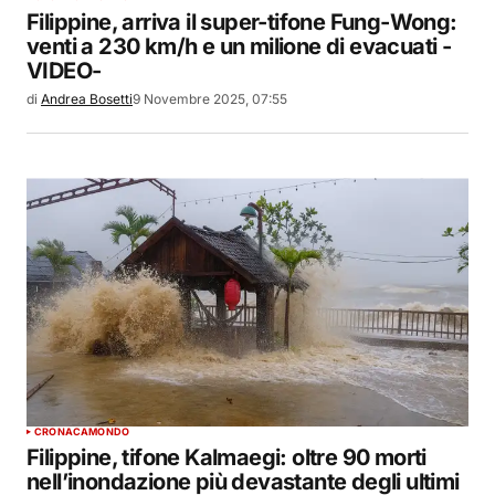
Filippine, arriva il super-tifone Fung-Wong:
venti a 230 km/h e un milione di evacuati -
VIDEO-
di
Andrea Bosetti
9 Novembre 2025, 07:55
CRONACA
MONDO
Filippine, tifone Kalmaegi: oltre 90 morti
nell’inondazione più devastante degli ultimi