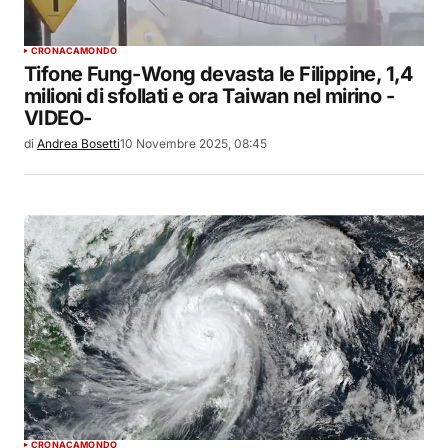
CRONACA
MONDO
Tifone Fung-Wong devasta le Filippine, 1,4
milioni di sfollati e ora Taiwan nel mirino -
VIDEO-
di
Andrea Bosetti
10 Novembre 2025, 08:45
CRONACA
MONDO