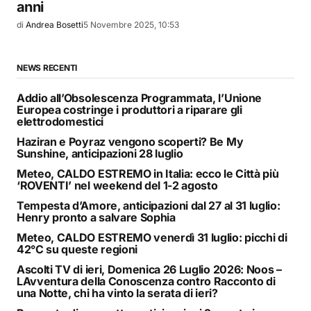
anni
di
Andrea Bosetti
5 Novembre 2025, 10:53
NEWS RECENTI
Addio all’Obsolescenza Programmata, l’Unione
Europea costringe i produttori a riparare gli
elettrodomestici
Haziran e Poyraz vengono scoperti? Be My
Sunshine, anticipazioni 28 luglio
Meteo, CALDO ESTREMO in Italia: ecco le Città più
‘ROVENTI’ nel weekend del 1-2 agosto
Tempesta d’Amore, anticipazioni dal 27 al 31 luglio:
Henry pronto a salvare Sophia
Meteo, CALDO ESTREMO venerdì 31 luglio: picchi di
42°C su queste regioni
Ascolti TV di ieri, Domenica 26 Luglio 2026: Noos –
LAvventura della Conoscenza contro Racconto di
una Notte, chi ha vinto la serata di ieri?