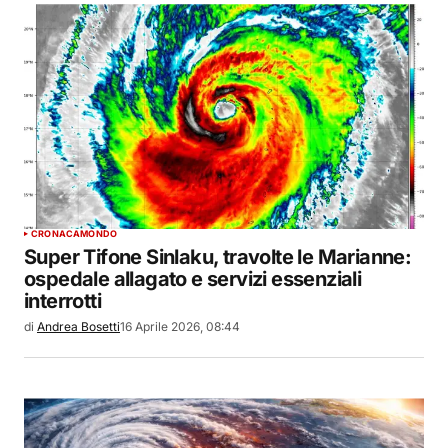
CRONACA
MONDO
Super Tifone Sinlaku, travolte le Marianne:
ospedale allagato e servizi essenziali
interrotti
di
Andrea Bosetti
16 Aprile 2026, 08:44