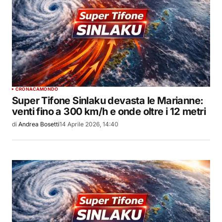
CRONACA
MONDO
Super Tifone Sinlaku devasta le Marianne:
venti fino a 300 km/h e onde oltre i 12 metri
di
Andrea Bosetti
14 Aprile 2026, 14:40