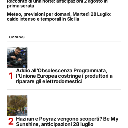
Racconto di una notte: anticipazioni 2 agosto in
prima serata
Meteo, previsioni per domani, Martedì 28 Luglio:
caldo intenso e temporali in Sicilia
TOP NEWS
Addio all’Obsolescenza Programmata,
l’Unione Europea costringe i produttori a
riparare gli elettrodomestici
Haziran e Poyraz vengono scoperti? Be My
Sunshine, anticipazioni 28 luglio