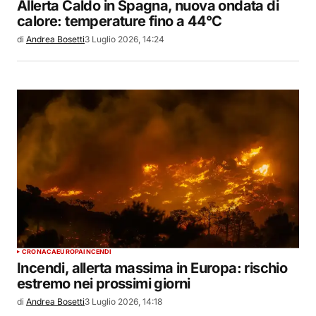
Allerta Caldo in Spagna, nuova ondata di
calore: temperature fino a 44°C
di
Andrea Bosetti
3 Luglio 2026, 14:24
CRONACA
EUROPA
INCENDI
Incendi, allerta massima in Europa: rischio
estremo nei prossimi giorni
di
Andrea Bosetti
3 Luglio 2026, 14:18