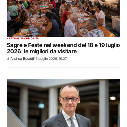
ATTUALITÀ
CURIOSITÀ
Sagre e Feste nel weekend del 18 e 19 luglio
2026: le migliori da visitare
di
Andrea Bosetti
16 Luglio 2026, 19:27