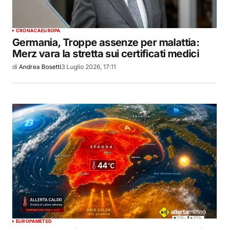
CRONACA
EUROPA
Germania, Troppe assenze per malattia:
Merz vara la stretta sui certificati medici
di
Andrea Bosetti
3 Luglio 2026, 17:11
EUROPA
METEO