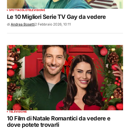
SPETTACOLO
TELEVISIONE
Le 10 Migliori Serie TV Gay da vedere
di
Andrea Bosetti
2 Febbraio 2026, 10:11
TELEVISIONE
10 Film di Natale Romantici da vedere e
dove potete trovarli