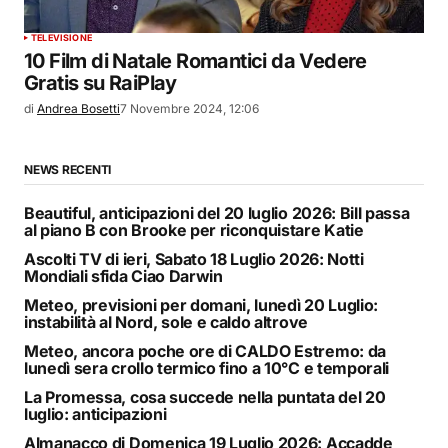
TELEVISIONE
10 Film di Natale Romantici da Vedere
Gratis su RaiPlay
di
Andrea Bosetti
7 Novembre 2024, 12:06
NEWS RECENTI
Beautiful, anticipazioni del 20 luglio 2026: Bill passa
al piano B con Brooke per riconquistare Katie
Ascolti TV di ieri, Sabato 18 Luglio 2026: Notti
Mondiali sfida Ciao Darwin
Meteo, previsioni per domani, lunedì 20 Luglio:
instabilità al Nord, sole e caldo altrove
Meteo, ancora poche ore di CALDO Estremo: da
lunedì sera crollo termico fino a 10°C e temporali
La Promessa, cosa succede nella puntata del 20
luglio: anticipazioni
Almanacco di Domenica 19 Luglio 2026: Accadde