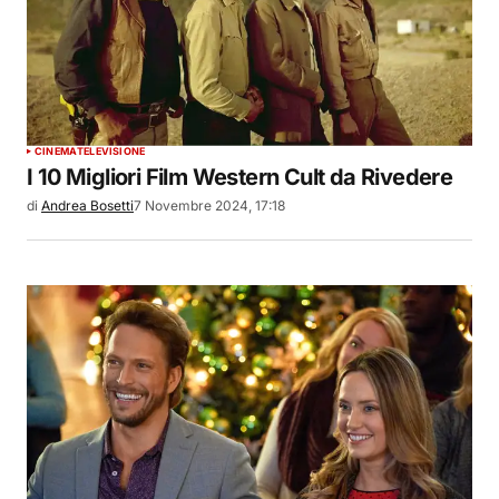
CINEMA
TELEVISIONE
I 10 Migliori Film Western Cult da Rivedere
di
Andrea Bosetti
7 Novembre 2024, 17:18