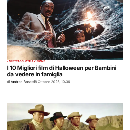
SPETTACOLO
TELEVISIONE
I 10 Migliori film di Halloween per Bambini
da vedere in famiglia
di
Andrea Bosetti
8 Ottobre 2025, 10:36