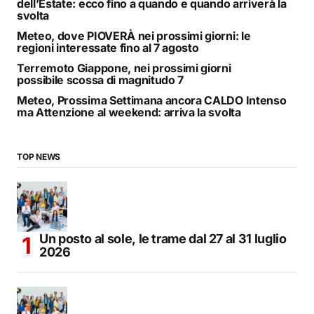
dell’Estate: ecco fino a quando e quando arriverà la
svolta
Meteo, dove PIOVERÀ nei prossimi giorni: le
regioni interessate fino al 7 agosto
Terremoto Giappone, nei prossimi giorni
possibile scossa di magnitudo 7
Meteo, Prossima Settimana ancora CALDO Intenso
ma Attenzione al weekend: arriva la svolta
TOP NEWS
Un posto al sole, le trame dal 27 al 31 luglio
2026