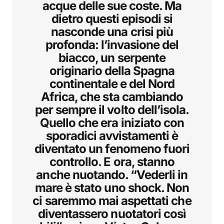
acque delle sue coste. Ma
dietro questi episodi si
nasconde una crisi più
profonda: l’invasione del
biacco, un serpente
originario della Spagna
continentale e del Nord
Africa, che sta cambiando
per sempre il volto dell’isola.
Quello che era iniziato con
sporadici avvistamenti è
diventato un fenomeno fuori
controllo. E ora, stanno
anche nuotando. “Vederli in
mare è stato uno shock. Non
ci saremmo mai aspettati che
diventassero nuotatori così