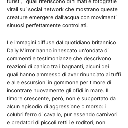
turisti, i quali riferiscono di filmati e fotografie
virali sui social network che mostrano queste
creature emergere dall’acqua con movimenti
sinuosi perfettamente controllati.
Le immagini diffuse dal quotidiano britannico
Daily Mirror hanno innescato un’ondata di
commenti e testimonianze che descrivono
reazioni di panico tra i bagnanti, alcuni dei
quali hanno ammesso di aver rinunciato ai tuffi
e alle escursioni in gommone per timore di
incontrare nuovamente gli ofidi in mare. Il
timore crescente, però, non è supportato da
alcun episodio di aggressione o morso: i
colubri ferro di cavallo, pur essendo carnivori
e predatori di piccoli rettili e roditori, non