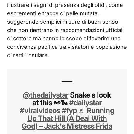
illustrare i segni di presenza degli ofidi, come
escrementi e tracce di pelle mutata,
suggerendo semplici misure di buon senso
che non rientrano in raccomandazioni ufficiali
di settore ma hanno lo scopo di favorire una
convivenza pacifica tra visitatori e popolazione
di rettili insulare.
@thedailystar
Snake a look
at this 👀🐍
#dailystar
#viralvideos
#fyp
♬ Running
Up That Hill (A Deal With
God) – Jack's Mistress Frida