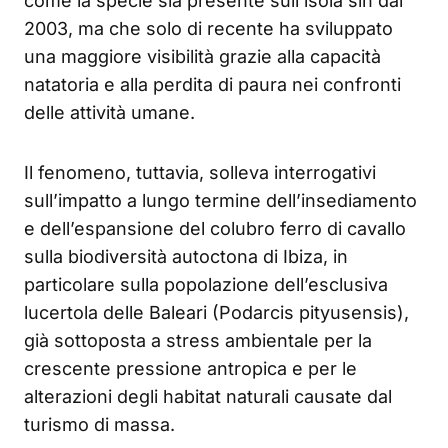
come la specie sia presente sull’isola sin dal
2003, ma che solo di recente ha sviluppato
una maggiore visibilità grazie alla capacità
natatoria e alla perdita di paura nei confronti
delle attività umane.
Il fenomeno, tuttavia, solleva interrogativi
sull’impatto a lungo termine dell’insediamento
e dell’espansione del colubro ferro di cavallo
sulla biodiversità autoctona di Ibiza, in
particolare sulla popolazione dell’esclusiva
lucertola delle Baleari (Podarcis pityusensis),
già sottoposta a stress ambientale per la
crescente pressione antropica e per le
alterazioni degli habitat naturali causate dal
turismo di massa.