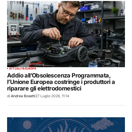
ATTUALITÀ
EUROPA
Addio all’Obsolescenza Programmata,
l’Unione Europea costringe i produttori a
riparare gli elettrodomestici
di
Andrea Bosetti
27 Luglio 2026, 11:14