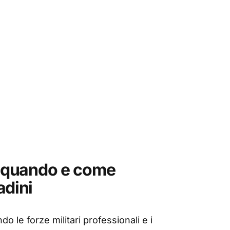
e, quando e come
adini
o le forze militari professionali e i