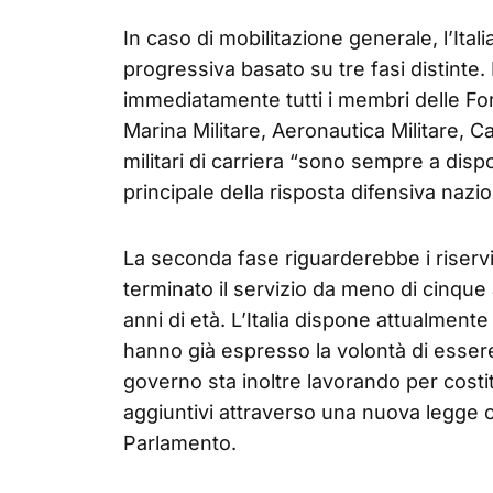
In caso di mobilitazione generale, l’Ita
progressiva basato su tre fasi distinte
immediatamente tutti i membri delle For
Marina Militare, Aeronautica Militare, C
militari di carriera “sono sempre a dis
principale della risposta difensiva nazio
La seconda fase riguarderebbe i riservist
terminato il servizio da meno di cinque
anni di età. L’Italia dispone attualmente 
hanno già espresso la volontà di essere i
governo sta inoltre lavorando per costit
aggiuntivi attraverso una nuova legge
Parlamento.