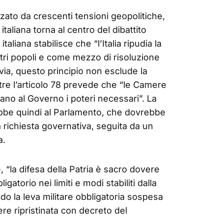
zato da crescenti tensioni geopolitiche,
italiana torna al centro del dibattito
italiana stabilisce che “l’Italia ripudia la
tri popoli e come mezzo di risoluzione
avia, questo principio non esclude la
ntre l’articolo 78 prevede che “le Camere
cano al Governo i poteri necessari”. La
ebbe quindi al Parlamento, che dovrebbe
a richiesta governativa, seguita da un
a.
, “la difesa della Patria è sacro dovere
ligatorio nei limiti e modi stabiliti dalla
do la leva militare obbligatoria sospesa
re ripristinata con decreto del