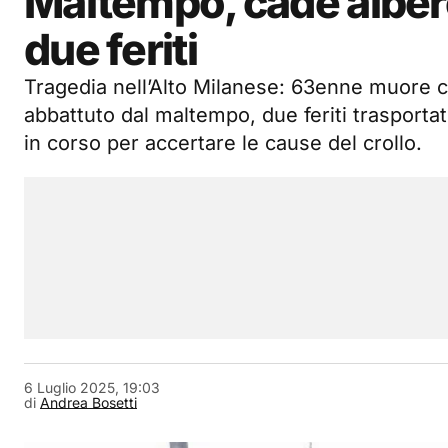
Maltempo, cade alber
due feriti
Tragedia nell’Alto Milanese: 63enne muore c
abbattuto dal maltempo, due feriti trasportat
in corso per accertare le cause del crollo.
6 Luglio 2025, 19:03
di
Andrea Bosetti