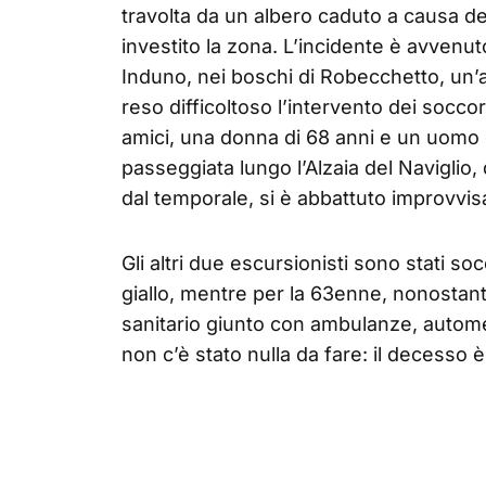
travolta da un albero caduto a causa d
investito la zona. L’incidente è avvenuto
Induno, nei boschi di Robecchetto, un’
reso difficoltoso l’intervento dei soccor
amici, una donna di 68 anni e un uomo 
passeggiata lungo l’Alzaia del Naviglio
dal temporale, si è abbattuto improvvis
Gli altri due escursionisti sono stati so
giallo, mentre per la 63enne, nonostante
sanitario giunto con ambulanze, autome
non c’è stato nulla da fare: il decesso 