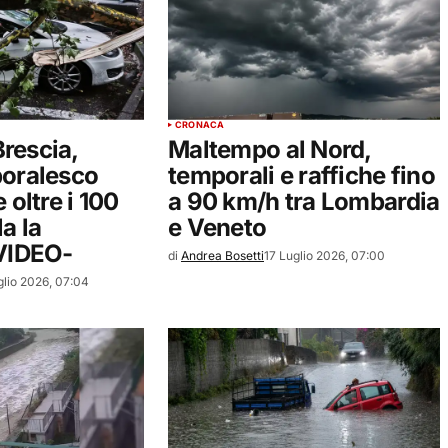
CRONACA
rescia,
Maltempo al Nord,
poralesco
temporali e raffiche fino
 oltre i 100
a 90 km/h tra Lombardia
a la
e Veneto
-VIDEO-
di
Andrea Bosetti
17 Luglio 2026, 07:00
glio 2026, 07:04