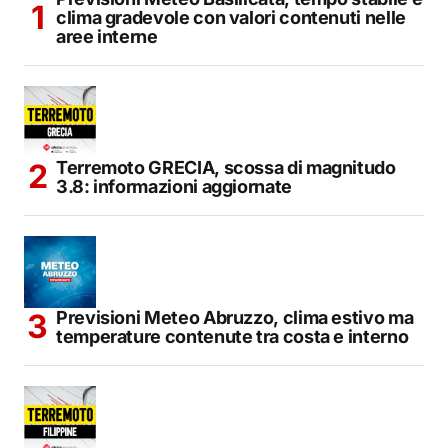
clima gradevole con valori contenuti nelle
aree interne
Terremoto GRECIA, scossa di magnitudo
3.8: informazioni aggiornate
Previsioni Meteo Abruzzo, clima estivo ma
temperature contenute tra costa e interno