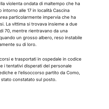
ella violenta ondata di maltempo che ha
 intorno alle 17 in località Cascina
area particolarmente impervia che ha
si. La vittima si trovava insieme a due
di 70, mentre rientravano da una
, quando un grosso albero, reso instabile
amente su di loro.
ccorsi e trasportati in ospedale in codice
 i tentativi disperati del personale
diche e l’elisoccorso partito da Como,
è stato constatato sul posto.