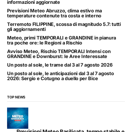
informazioni aggiornate
Previsioni Meteo Abruzzo, clima estivo ma
temperature contenute tra costa e interno
Terremoto FILIPPINE, scossa di magnitudo 5.7: tutti
gli aggiornamenti
Meteo, primi TEMPORALI e GRANDINE in pianura
tra poche ore: le Regioni a Rischio
Avviso Meteo, Rischio TEMPORALI Intensi con
GRANDINE e Downburst: le Aree Interessate
Un posto al sole, le trame dal 3 al 7 agosto 2026
Un posto al sole, le anticipazioni dal 3 al 7 agosto
2026: Sergio e Cotugno a duello per Bice
TOP NEWS
Previsioni Meteo Basilicata, tempo stabile e