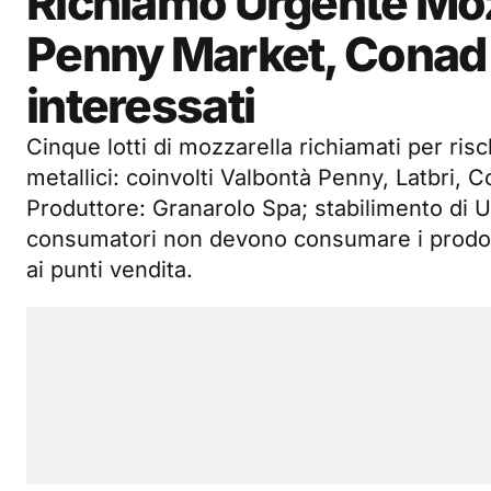
Richiamo Urgente Mozz
Penny Market, Conad e
interessati
Cinque lotti di mozzarella richiamati per risc
metallici: coinvolti Valbontà Penny, Latbri, 
Produttore: Granarolo Spa; stabilimento di U
consumatori non devono consumare i prodotti
ai punti vendita.