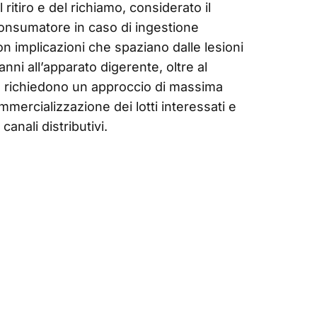
ritiro e del richiamo, considerato il
 consumatore in caso di ingestione
on implicazioni che spaziano dalle lesioni
nni all’apparato digerente, oltre al
o richiedono un approccio di massima
mercializzazione dei lotti interessati e
canali distributivi.