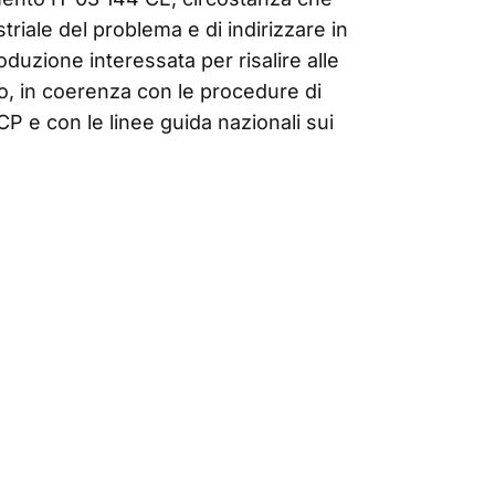
triale del problema e di indirizzare in
roduzione interessata per risalire alle
to, in coerenza con le procedure di
P e con le linee guida nazionali sui