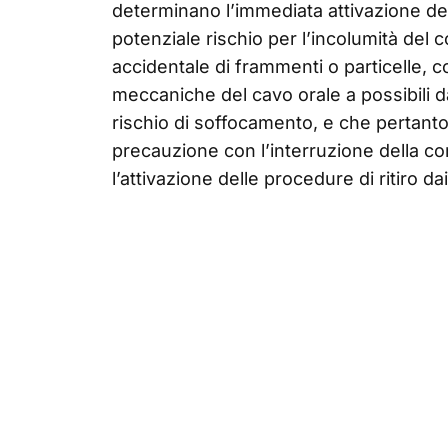
determinano l’immediata attivazione del 
potenziale rischio per l’incolumità del
accidentale di frammenti o particelle, c
meccaniche del cavo orale a possibili da
rischio di soffocamento, e che pertant
precauzione con l’interruzione della com
l’attivazione delle procedure di ritiro dai 