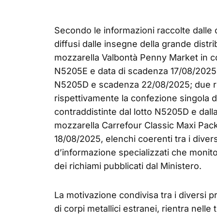
Secondo le informazioni raccolte dalle c
diffusi dalle insegne della grande distrib
mozzarella Valbontà Penny Market in c
N5205E e data di scadenza 17/08/2025; 
N5205D e scadenza 22/08/2025; due r
rispettivamente la confezione singola 
contraddistinte dal lotto N5205D e dall
mozzarella Carrefour Classic Maxi Pa
18/08/2025, elenchi coerenti tra i diversi
d’informazione specializzati che monit
dei richiami pubblicati dal Ministero.
La motivazione condivisa tra i diversi 
di corpi metallici estranei, rientra nell