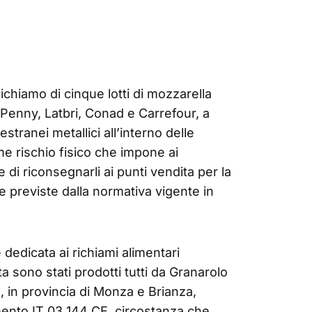
richiamo di cinque lotti di mozzarella
Penny, Latbri, Conad e Carrefour, a
stranei metallici all’interno delle
me rischio fisico che impone ai
e di riconsegnarli ai punti vendita per la
 previste dalla normativa vigente in
 dedicata ai richiami alimentari
ta sono stati prodotti tutti da Granarolo
, in provincia di Monza e Brianza,
imento IT 03 144 CE, circostanza che