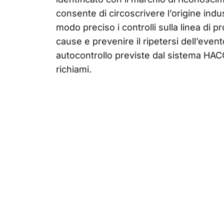
consente di circoscrivere l’origine indus
modo preciso i controlli sulla linea di p
cause e prevenire il ripetersi dell’even
autocontrollo previste dal sistema HACC
richiami.