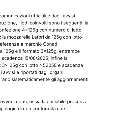
omunicazioni ufficiali e dagli avvisi
uzione, i lotti coinvolti sono i seguenti: la
onfezione 4×125g con numero di lotto
la mozzarella Latbri da 125g con lotto
eferenze a marchio Conad,
da 125g e il formato 3×125g, entrambe
a scadenza 15/08/2025; infine la
ck 3×125g con lotto N5205E e scadenza
 avvisi e riportati dagli organi
orano sistematicamente gli aggiornamenti
provvedimenti, ossia la possibile presenza
e tipologie di non conformità che