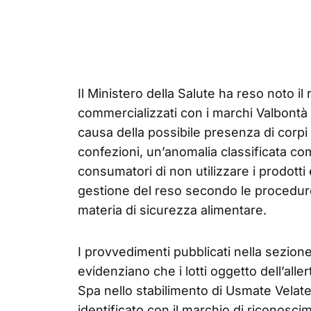
Il Ministero della Salute ha reso noto il 
commercializzati con i marchi Valbontà 
causa della possibile presenza di corpi e
confezioni, un’anomalia classificata co
consumatori di non utilizzare i prodotti 
gestione del reso secondo le procedure
materia di sicurezza alimentare.
I provvedimenti pubblicati nella sezione
evidenziano che i lotti oggetto dell’aller
Spa nello stabilimento di Usmate Velate
identificato con il marchio di riconosc