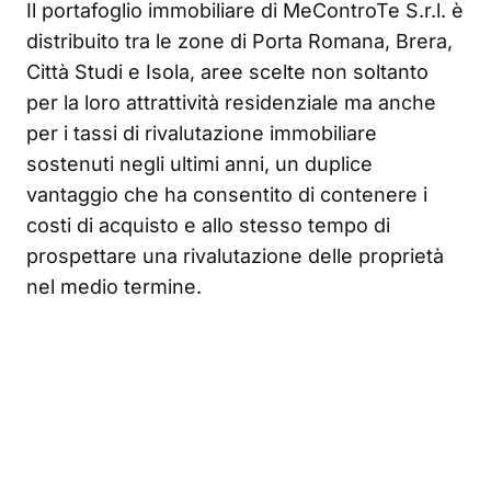
Il portafoglio immobiliare di MeControTe S.r.l. è
distribuito tra le zone di Porta Romana, Brera,
Città Studi e Isola, aree scelte non soltanto
per la loro attrattività residenziale ma anche
per i tassi di rivalutazione immobiliare
sostenuti negli ultimi anni, un duplice
vantaggio che ha consentito di contenere i
costi di acquisto e allo stesso tempo di
prospettare una rivalutazione delle proprietà
nel medio termine.