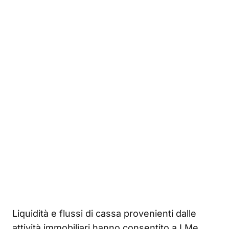
Liquidità e flussi di cassa provenienti dalle
attività immobiliari hanno consentito a I Me