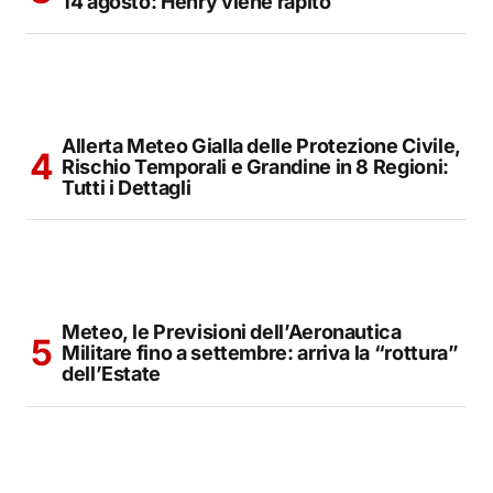
14 agosto: Henry viene rapito
Allerta Meteo Gialla delle Protezione Civile,
Rischio Temporali e Grandine in 8 Regioni:
Tutti i Dettagli
Meteo, le Previsioni dell’Aeronautica
Militare fino a settembre: arriva la “rottura”
dell’Estate