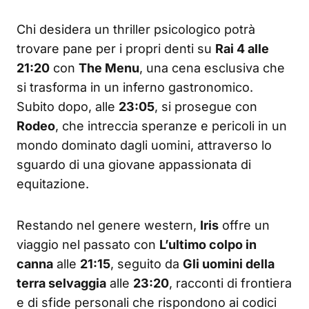
Chi desidera un thriller psicologico potrà
trovare pane per i propri denti su
Rai 4 alle
21:20
con
The Menu
, una cena esclusiva che
si trasforma in un inferno gastronomico.
Subito dopo, alle
23:05
, si prosegue con
Rodeo
, che intreccia speranze e pericoli in un
mondo dominato dagli uomini, attraverso lo
sguardo di una giovane appassionata di
equitazione.
Restando nel genere western,
Iris
offre un
viaggio nel passato con
L’ultimo colpo in
canna
alle
21:15
, seguito da
Gli uomini della
terra selvaggia
alle
23:20
, racconti di frontiera
e di sfide personali che rispondono ai codici