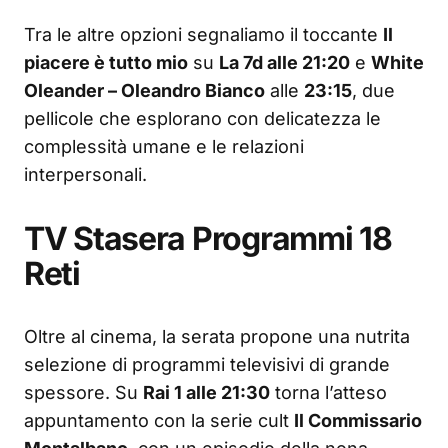
Tra le altre opzioni segnaliamo il toccante
Il
piacere è tutto mio
su
La 7d alle 21:20
e
White
Oleander – Oleandro Bianco
alle
23:15
, due
pellicole che esplorano con delicatezza le
complessità umane e le relazioni
interpersonali.
TV Stasera Programmi 18
Reti
Oltre al cinema, la serata propone una nutrita
selezione di programmi televisivi di grande
spessore. Su
Rai 1 alle 21:30
torna l’atteso
appuntamento con la serie cult
Il Commissario