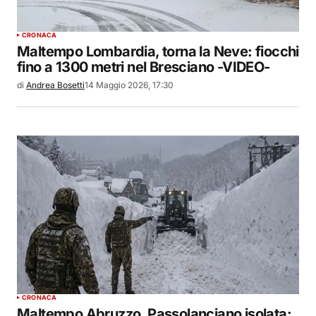
CRONACA
Maltempo Lombardia, torna la Neve: fiocchi
fino a 1300 metri nel Bresciano -VIDEO-
di
Andrea Bosetti
14 Maggio 2026, 17:30
CRONACA
Maltempo Abruzzo, Passolanciano isolata: