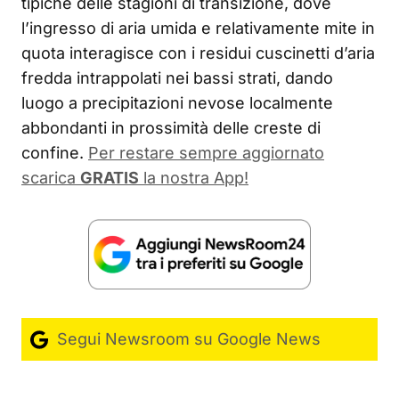
tipiche delle stagioni di transizione, dove
l’ingresso di aria umida e relativamente mite in
quota interagisce con i residui cuscinetti d’aria
fredda intrappolati nei bassi strati, dando
luogo a precipitazioni nevose localmente
abbondanti in prossimità delle creste di
confine.
Per restare sempre aggiornato
scarica
GRATIS
la nostra App!
Segui Newsroom su Google News