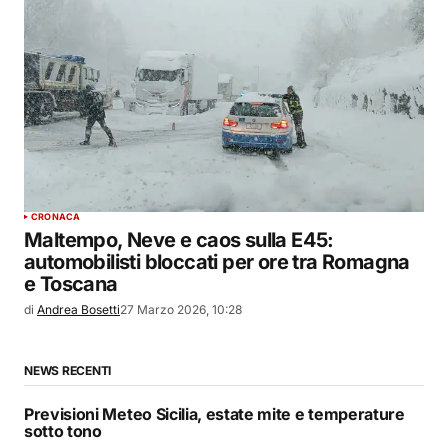
CRONACA
Maltempo, Neve e caos sulla E45:
automobilisti bloccati per ore tra Romagna
e Toscana
di
Andrea Bosetti
27 Marzo 2026, 10:28
NEWS RECENTI
Previsioni Meteo Sicilia, estate mite e temperature
sotto tono