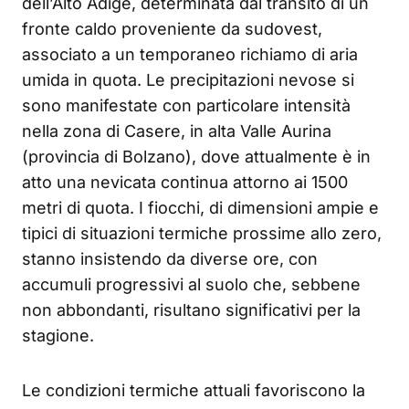
dell’Alto Adige, determinata dal transito di un
fronte caldo proveniente da sudovest,
associato a un temporaneo richiamo di aria
umida in quota. Le precipitazioni nevose si
sono manifestate con particolare intensità
nella zona di Casere, in alta Valle Aurina
(provincia di Bolzano), dove attualmente è in
atto una nevicata continua attorno ai 1500
metri di quota. I fiocchi, di dimensioni ampie e
tipici di situazioni termiche prossime allo zero,
stanno insistendo da diverse ore, con
accumuli progressivi al suolo che, sebbene
non abbondanti, risultano significativi per la
stagione.
Le condizioni termiche attuali favoriscono la