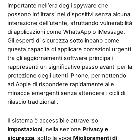
importante nell’era degli spyware che
possono infiltrarsi nei dispositivi senza alcuna
interazione dell’utente, sfruttando vulnerabilità
di applicazioni come WhatsApp o iMessage.
Gli esperti di sicurezza sottolineano come
questa capacità di applicare correzioni urgenti
tra gli aggiornamenti software principali
rappresenti un significativo passo avanti per la
protezione degli utenti iPhone, permettendo
ad Apple di rispondere rapidamente alle
minacce emergenti senza attendere i cicli di
rilascio tradizionali.
Il sistema è accessibile attraverso
Impostazioni
, nella sezione
Privacy e
sicurezza
, sotto la voce
Miglioramenti di