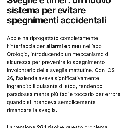
Sveglie e timer: un nuovo
sistema per evitare
spegnimenti accidentali
Apple ha riprogettato completamente
l’interfaccia per
allarmi e timer
nell’app
Orologio, introducendo un meccanismo di
sicurezza per prevenire lo spegnimento
involontario delle sveglie mattutine. Con iOS
26, l’azienda aveva significativamente
ingrandito il pulsante di stop, rendendo
paradossalmente più facile toccarlo per errore
quando si intendeva semplicemente
rimandare la sveglia.
La versione
26.1
risolve questo problema