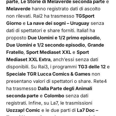
parte
,
Le Storie di Melaverde seconda parte
e
Melaverde
hanno registrato dati di ascolto
non rilevati. Rai2 ha trasmesso
TGSport
Giorno
e
La nave dei sogni – Uruguay
senza
dati di spettatori e share forniti. Italia1 ha
proposto
Due Uomini e 1/2 primo episodio
,
Due Uomini e 1/2 secondo episodio
,
Grande
Fratello
,
Sport Mediaset XXL
e
Sport
Mediaset XXL Extra
, anch’essi senza dati
disponibili. Su Rai3, i programmi
TG3 delle 12
e
Speciale TGR Lucca Comics & Games
non
presentano valori di spettatori o share. Rete4
ha trasmesso
Dalla Parte degli Animali
seconda parte
e
Colombo
senza dati
registrati. Infine, su La7, le trasmissioni
Uozzap! Comic
e le due parti di
La7 Doc –