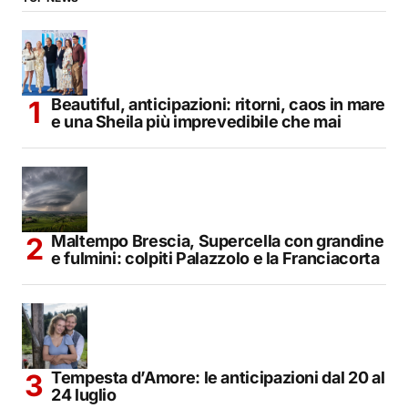
Beautiful, anticipazioni: ritorni, caos in mare
e una Sheila più imprevedibile che mai
Maltempo Brescia, Supercella con grandine
e fulmini: colpiti Palazzolo e la Franciacorta
Tempesta d’Amore: le anticipazioni dal 20 al
24 luglio