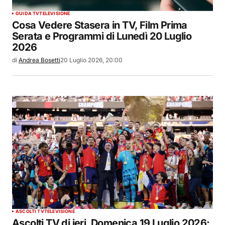
GUIDA TV
TELEVISIONE
Cosa Vedere Stasera in TV, Film Prima
Serata e Programmi di Lunedì 20 Luglio
2026
di
Andrea Bosetti
20 Luglio 2026, 20:00
ASCOLTI TV
TELEVISIONE
Ascolti TV di ieri, Domenica 19 Luglio 2026: