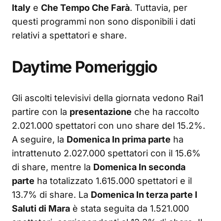
Italy
e
Che Tempo Che Farà
. Tuttavia, per
questi programmi non sono disponibili i dati
relativi a spettatori e share.
Daytime Pomeriggio
Gli ascolti televisivi della giornata vedono Rai1
partire con la
presentazione
che ha raccolto
2.021.000 spettatori con uno share del 15.2%.
A seguire, la
Domenica In prima parte
ha
intrattenuto 2.027.000 spettatori con il 15.6%
di share, mentre la
Domenica In seconda
parte
ha totalizzato 1.615.000 spettatori e il
13.7% di share. La
Domenica In terza parte I
Saluti di Mara
è stata seguita da 1.521.000