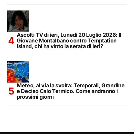
Ascolti TV di ieri, Lunedì 20 Luglio 2026: Il
Giovane Montalbano contro Temptation
Island, chi ha vinto la serata di ieri?
Meteo, al via la svolta: Temporali, Grandine
e Deciso Calo Termico. Come andranno i
prossimi giorni