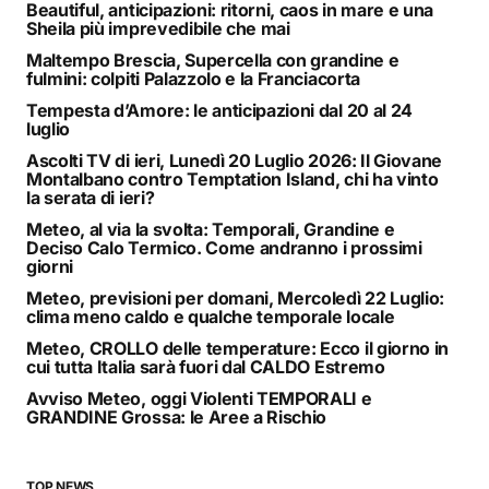
Beautiful, anticipazioni: ritorni, caos in mare e una
Sheila più imprevedibile che mai
Maltempo Brescia, Supercella con grandine e
fulmini: colpiti Palazzolo e la Franciacorta
Tempesta d’Amore: le anticipazioni dal 20 al 24
luglio
Ascolti TV di ieri, Lunedì 20 Luglio 2026: Il Giovane
Montalbano contro Temptation Island, chi ha vinto
la serata di ieri?
Meteo, al via la svolta: Temporali, Grandine e
Deciso Calo Termico. Come andranno i prossimi
giorni
Meteo, previsioni per domani, Mercoledì 22 Luglio:
clima meno caldo e qualche temporale locale
Meteo, CROLLO delle temperature: Ecco il giorno in
cui tutta Italia sarà fuori dal CALDO Estremo
Avviso Meteo, oggi Violenti TEMPORALI e
GRANDINE Grossa: le Aree a Rischio
TOP NEWS