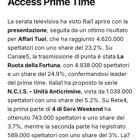
Access Prime Time
La serata televisiva ha visto Rai1 aprire con la
presentazione
, seguita da un ottimo risultato
per
Affari Tuoi
, che ha raggiunto 4.620.000
spettatori con uno share del 23.2%. Su
Canale5, la trasmissione di punta è stata
La
Ruota della Fortuna
, con 4.938.000 spettatori
e un share del 24.9%, confermandosi leader
del prime time. Italia1 ha proposto la serie
N.C.I.S. – Unità Anticrimine
, vista da 1.039.000
spettatori con uno share del 5.2%. Su Rete4,
la prima parte di
4 di Sera Weekend
ha
ottenuto 743.000 spettatori e uno share del
3.7%, mentre la seconda parte ha registrato
589.000 spettatori con uno share del 3%. La7