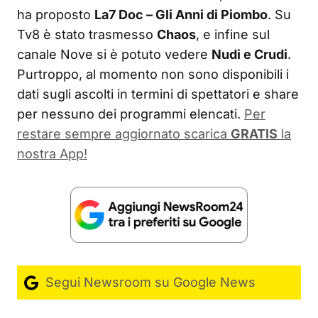
ha proposto
La7 Doc – Gli Anni di Piombo
. Su
Tv8 è stato trasmesso
Chaos
, e infine sul
canale Nove si è potuto vedere
Nudi e Crudi
.
Purtroppo, al momento non sono disponibili i
dati sugli ascolti in termini di spettatori e share
per nessuno dei programmi elencati.
Per
restare sempre aggiornato scarica
GRATIS
la
nostra App!
Segui Newsroom su Google News