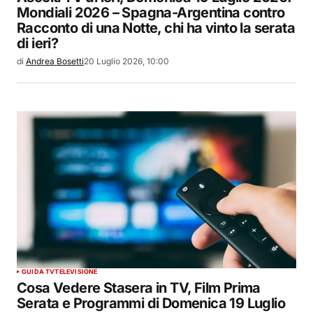
Mondiali 2026 – Spagna-Argentina contro
Racconto di una Notte, chi ha vinto la serata
di ieri?
di
Andrea Bosetti
20 Luglio 2026, 10:00
GUIDA TV
TELEVISIONE
Cosa Vedere Stasera in TV, Film Prima
Serata e Programmi di Domenica 19 Luglio