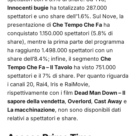
Innocenti bugie
ha totalizzato 287.000
spettatori e uno share dell’1.6%. Sul Nove, la
presentazione di
Che Tempo Che Fa
ha
conquistato 1.150.000 spettatori (5.8% di
share), mentre la prima parte del programma
ha raggiunto 1.498.000 spettatori con un
share dell’8.4%; infine, il segmento
Che
Tempo Che Fa – Il Tavolo
ha visto 751.000
spettatori e il 7% di share. Per quanto riguarda
i canali 20, Rai4, Iris e RaiMovie,
rispettivamente con i film
Dead Man Down – Il
sapore della vendetta
,
Overlord
,
Cast Away
e
La macchinazione
, non sono disponibili dati
relativi a spettatori e share.