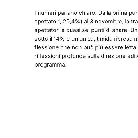
I numeri parlano chiaro. Dalla prima pu
spettatori, 20,4%) al 3 novembre, la t
spettatori e quasi sei punti di share. 
sotto il 14% e un’unica, timida ripresa ne
flessione che non può più essere letta
riflessioni profonde sulla direzione edito
programma.