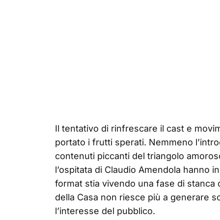
Il tentativo di rinfrescare il cast e m
portato i frutti sperati. Nemmeno l’intr
contenuti piccanti del triangolo amoro
l’ospitata di Claudio Amendola hanno in
format stia vivendo una fase di stanca c
della Casa non riesce più a generare so
l’interesse del pubblico.