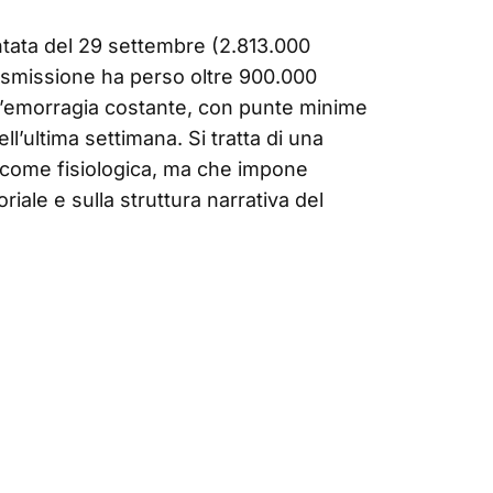
ntata del 29 settembre (2.813.000
rasmissione ha perso oltre 900.000
Un’emorragia costante, con punte minime
ll’ultima settimana. Si tratta di una
 come fisiologica, ma che impone
riale e sulla struttura narrativa del