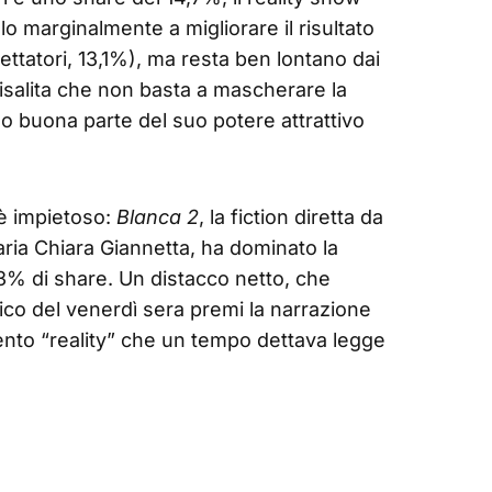
o marginalmente a migliorare il risultato
ttatori, 13,1%), ma resta ben lontano dai
isalita che non basta a mascherare la
o buona parte del suo potere attrattivo
 è impietoso:
Blanca 2
, la fiction diretta da
aria Chiara Giannetta, ha dominato la
,3% di share. Un distacco netto, che
lico del venerdì sera premi la narrazione
imento “reality” che un tempo dettava legge