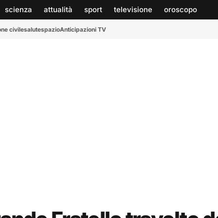
scienza
attualità
sport
televisione
oroscopo
ne civile
salute
spazio
Anticipazioni TV