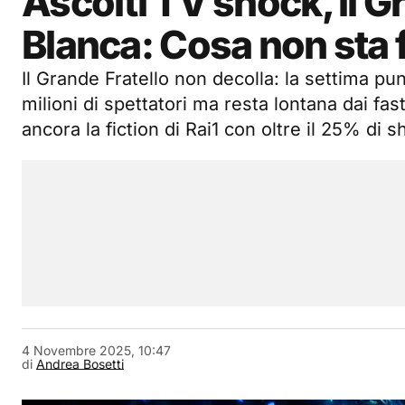
Ascolti TV shock, il G
Blanca: Cosa non sta
Il Grande Fratello non decolla: la settima punt
milioni di spettatori ma resta lontana dai fas
ancora la fiction di Rai1 con oltre il 25% di s
4 Novembre 2025, 10:47
di
Andrea Bosetti