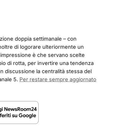
zione doppia settimanale – con
noltre di logorare ulteriormente un
L’impressione è che servano scelte
io di rotta, per invertire una tendenza
 discussione la centralità stessa del
anale 5.
Per restare sempre aggiornato