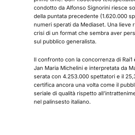
condotto da Alfonso Signorini riesce sol
della puntata precedente (1.620.000 spe
numeri sperati da Mediaset. Una lieve r
crisi di un format che sembra aver pers
sul pubblico generalista.
Il confronto con la concorrenza di Rai1
Jan Maria Michelini e interpretata da M
serata con 4.253.000 spettatori e il 25
certifica ancora una volta come il pubb
seriale di qualità rispetto all’intratten
nel palinsesto italiano.