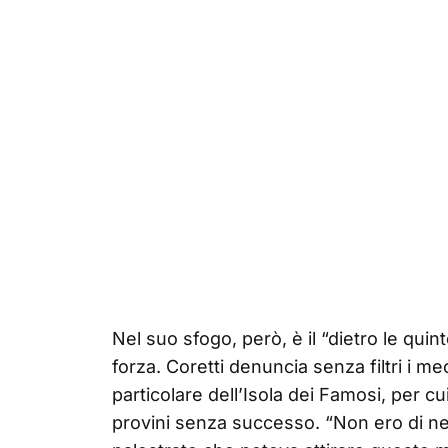
Nel suo sfogo, però, è il “dietro le qui
forza. Coretti denuncia senza filtri i me
particolare dell’Isola dei Famosi, per 
provini senza successo. “Non ero di ne