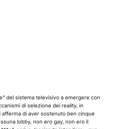
nte” del sistema televisivo a emergere con
ccanismi di selezione dei reality, in
cui afferma di aver sostenuto ben cinque
ssuna lobby, non ero gay, non ero il