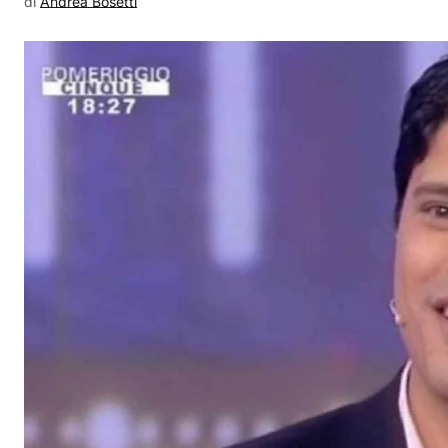
di
Andrea Bosetti