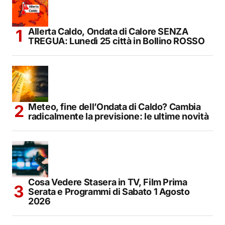
Allerta Caldo, Ondata di Calore SENZA
TREGUA: Lunedì 25 città in Bollino ROSSO
Meteo, fine dell’Ondata di Caldo? Cambia
radicalmente la previsione: le ultime novità
Cosa Vedere Stasera in TV, Film Prima
Serata e Programmi di Sabato 1 Agosto
2026