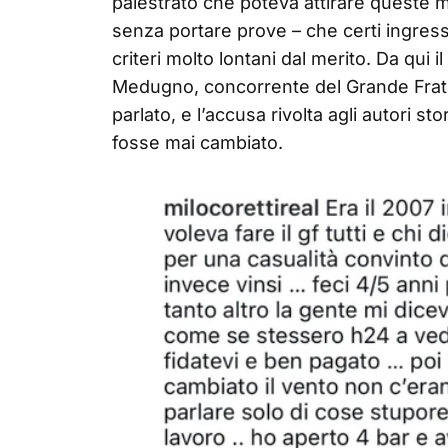
palestrato che poteva attirare queste m
senza portare prove – che certi ingressi
criteri molto lontani dal merito. Da qui 
Medugno, concorrente del Grande Frat
parlato, e l’accusa rivolta agli autori sto
fosse mai cambiato.