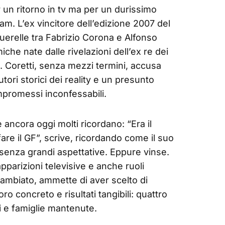
r un ritorno in tv ma per un durissimo
am. L’ex vincitore dell’edizione 2007 del
querelle tra Fabrizio Corona e Alfonso
che nate dalle rivelazioni dell’ex re dei
o. Coretti, senza mezzi termini, accusa
tori storici dei reality e un presunto
ompromessi inconfessabili.
ancora oggi molti ricordano: “Era il
are il GF”, scrive, ricordando come il suo
 senza grandi aspettative. Eppure vinse.
 apparizioni televisive e anche ruoli
cambiato, ammette di aver scelto di
voro concreto e risultati tangibili: quattro
i e famiglie mantenute.