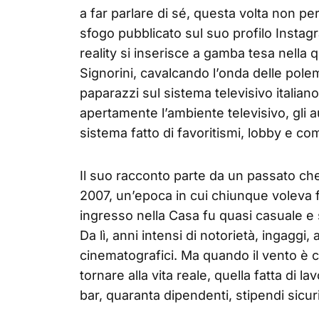
a far parlare di sé, questa volta non pe
sfogo pubblicato sul suo profilo Instagr
reality si inserisce a gamba tesa nella 
Signorini, cavalcando l’onda delle polemi
paparazzi sul sistema televisivo italian
apertamente l’ambiente televisivo, gli au
sistema fatto di favoritismi, lobby e c
Il suo racconto parte da un passato che 
2007, un’epoca in cui chiunque voleva f
ingresso nella Casa fu quasi casuale e
Da lì, anni intensi di notorietà, ingaggi,
cinematografici. Ma quando il vento è 
tornare alla vita reale, quella fatta di la
bar, quaranta dipendenti, stipendi sicur