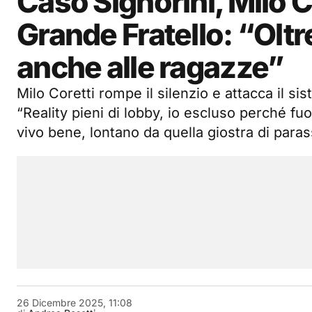
Caso Signorini, Milo Co
Grande Fratello: “Ol
anche alle ragazze”
Milo Coretti rompe il silenzio e attacca il sis
“Reality pieni di lobby, io escluso perché fuo
vivo bene, lontano da quella giostra di parass
26 Dicembre 2025, 11:08