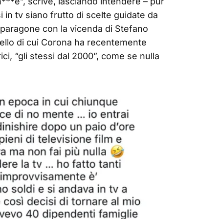
***e”, scrive, lasciando intendere – pur
 in tv siano frutto di scelte guidate da
il paragone con la vicenda di Stefano
ello di cui Corona ha recentemente
rici, “gli stessi dal 2000”, come se nulla