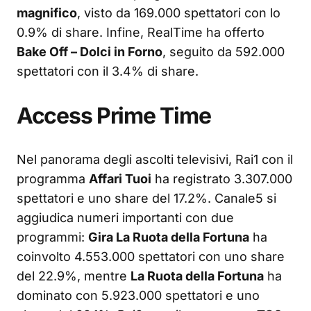
magnifico
, visto da 169.000 spettatori con lo
0.9% di share. Infine, RealTime ha offerto
Bake Off – Dolci in Forno
, seguito da 592.000
spettatori con il 3.4% di share.
Access Prime Time
Nel panorama degli ascolti televisivi, Rai1 con il
programma
Affari Tuoi
ha registrato 3.307.000
spettatori e uno share del 17.2%. Canale5 si
aggiudica numeri importanti con due
programmi:
Gira La Ruota della Fortuna
ha
coinvolto 4.553.000 spettatori con uno share
del 22.9%, mentre
La Ruota della Fortuna
ha
dominato con 5.923.000 spettatori e uno