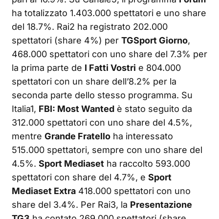
ha totalizzato 1.403.000 spettatori e uno share
del 18.7%. Rai2 ha registrato 202.000
spettatori (share 4%) per
TGSport Giorno
,
468.000 spettatori con uno share del 7.3% per
la prima parte de
I Fatti Vostri
e 804.000
spettatori con un share dell’8.2% per la
seconda parte dello stesso programma. Su
Italia1,
FBI: Most Wanted
è stato seguito da
312.000 spettatori con uno share del 4.5%,
mentre
Grande Fratello
ha interessato
515.000 spettatori, sempre con uno share del
4.5%.
Sport Mediaset
ha raccolto 593.000
spettatori con share del 4.7%, e
Sport
Mediaset Extra
418.000 spettatori con uno
share del 3.4%. Per Rai3, la
Presentazione
TG3
ha contato 269.000 spettatori (share