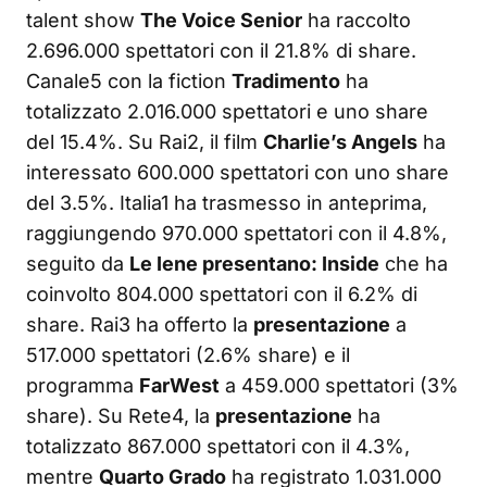
talent show
The Voice Senior
ha raccolto
2.696.000 spettatori con il 21.8% di share.
Canale5 con la fiction
Tradimento
ha
totalizzato 2.016.000 spettatori e uno share
del 15.4%. Su Rai2, il film
Charlie’s Angels
ha
interessato 600.000 spettatori con uno share
del 3.5%. Italia1 ha trasmesso in anteprima,
raggiungendo 970.000 spettatori con il 4.8%,
seguito da
Le Iene presentano: Inside
che ha
coinvolto 804.000 spettatori con il 6.2% di
share. Rai3 ha offerto la
presentazione
a
517.000 spettatori (2.6% share) e il
programma
FarWest
a 459.000 spettatori (3%
share). Su Rete4, la
presentazione
ha
totalizzato 867.000 spettatori con il 4.3%,
mentre
Quarto Grado
ha registrato 1.031.000