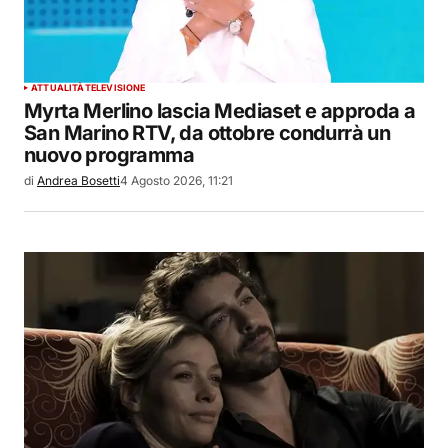
ATTUALITÀ
TELEVISIONE
Myrta Merlino lascia Mediaset e approda a
San Marino RTV, da ottobre condurrà un
nuovo programma
di
Andrea Bosetti
4 Agosto 2026, 11:21