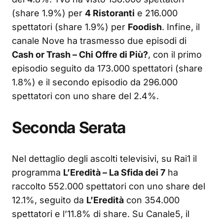
(share 1.9%) per
4 Ristoranti
e 216.000
spettatori (share 1.9%) per
Foodish
. Infine, il
canale Nove ha trasmesso due episodi di
Cash or Trash – Chi Offre di Più?
, con il primo
episodio seguito da 173.000 spettatori (share
1.8%) e il secondo episodio da 296.000
spettatori con uno share del 2.4%.
Seconda Serata
Nel dettaglio degli ascolti televisivi, su Rai1 il
programma
L’Eredità – La Sfida dei 7
ha
raccolto 552.000 spettatori con uno share del
12.1%, seguito da
L’Eredità
con 354.000
spettatori e l’11.8% di share. Su Canale5, il