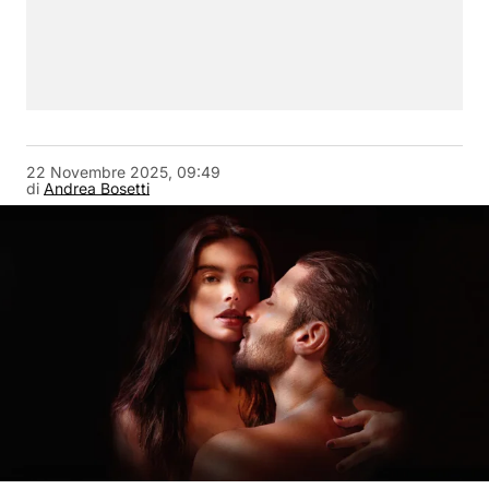
22 Novembre 2025, 09:49
di
Andrea Bosetti