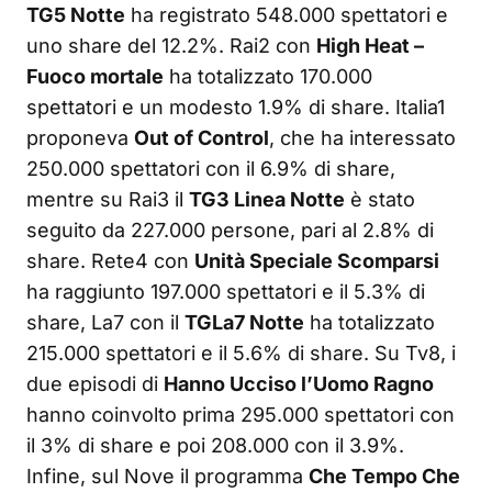
TG5 Notte
ha registrato 548.000 spettatori e
uno share del 12.2%. Rai2 con
High Heat –
Fuoco mortale
ha totalizzato 170.000
spettatori e un modesto 1.9% di share. Italia1
proponeva
Out of Control
, che ha interessato
250.000 spettatori con il 6.9% di share,
mentre su Rai3 il
TG3 Linea Notte
è stato
seguito da 227.000 persone, pari al 2.8% di
share. Rete4 con
Unità Speciale Scomparsi
ha raggiunto 197.000 spettatori e il 5.3% di
share, La7 con il
TGLa7 Notte
ha totalizzato
215.000 spettatori e il 5.6% di share. Su Tv8, i
due episodi di
Hanno Ucciso l’Uomo Ragno
hanno coinvolto prima 295.000 spettatori con
il 3% di share e poi 208.000 con il 3.9%.
Infine, sul Nove il programma
Che Tempo Che