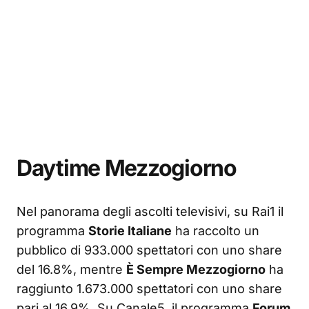
Daytime Mezzogiorno
Nel panorama degli ascolti televisivi, su Rai1 il
programma
Storie Italiane
ha raccolto un
pubblico di 933.000 spettatori con uno share
del 16.8%, mentre
È Sempre Mezzogiorno
ha
raggiunto 1.673.000 spettatori con uno share
pari al 16.9%. Su Canale5, il programma
Forum