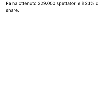
Fa
ha ottenuto 229.000 spettatori e il 2.1% di
share.