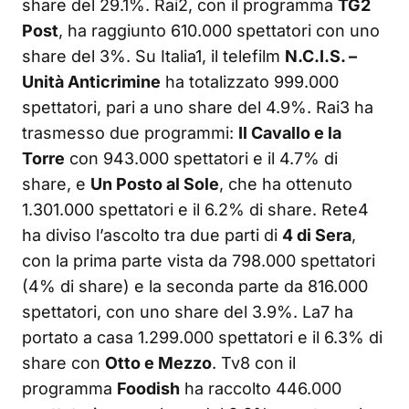
share del 29.1%. Rai2, con il programma
TG2
Post
, ha raggiunto 610.000 spettatori con uno
share del 3%. Su Italia1, il telefilm
N.C.I.S. –
Unità Anticrimine
ha totalizzato 999.000
spettatori, pari a uno share del 4.9%. Rai3 ha
trasmesso due programmi:
Il Cavallo e la
Torre
con 943.000 spettatori e il 4.7% di
share, e
Un Posto al Sole
, che ha ottenuto
1.301.000 spettatori e il 6.2% di share. Rete4
ha diviso l’ascolto tra due parti di
4 di Sera
,
con la prima parte vista da 798.000 spettatori
(4% di share) e la seconda parte da 816.000
spettatori, con uno share del 3.9%. La7 ha
portato a casa 1.299.000 spettatori e il 6.3% di
share con
Otto e Mezzo
. Tv8 con il
programma
Foodish
ha raccolto 446.000