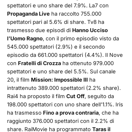
spettatori e uno share del 7.9%. La7 con
Propaganda Live
ha raccolto 755.000
spettatori pari al 5.6% di share. Tv8 ha
trasmesso due episodi di
Hanno Ucciso
l’Uomo Ragno
, con il primo episodio visto da
545.000 spettatori (2.9%) e il secondo
episodio da 661.000 spettatori (4.4%). Il Nove
con
Fratelli di Crozza
ha ottenuto 979.000
spettatori e uno share del 5.5%. Sul canale
20, il film
Mission: Impossible III
ha
intrattenuto 389.000 spettatori (2.2% share).
Rai4 ha proposto il film
Cut Off
, seguito da
198.000 spettatori con uno share dell’1.1%. Iris
ha trasmesso
Fino a prova contraria
, che ha
raggiunto 376.000 spettatori con il 2.2% di
share. RaiMovie ha programmato
Taras il