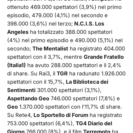
ottenuto 469.000 spettatori (3,9%) nel primo
episodio, 479.000 (4,1%) nel secondo e
398.000 (3,6%) nel terzo;
N.C.I.S. Los
Angeles
ha totalizzato 388.000 spettatori
(4%) nel primo episodio e 490.000 (5,1%) nel
secondo;
The Mentalist
ha registrato 404.000
spettatori con il 3,7%, mentre
Grande Fratello
(Italia1)
ha avuto 288.000 spettatori e il 2,4%
di share. Su Rai3, il
TGR
ha radunato 1.926.000
spettatori con il 15,7%,
La Biblioteca dei
Sentimenti
301.000 spettatori (3,1%),
Aspettando Geo
746.000 spettatori (7,8%) e
Geo
1.370.000 spettatori con l’11,7% di share.
Su Rete4,
Lo Sportello di Forum
ha registrato
753.000 spettatori (6,4%),
TG4 Diario del
Giorno
766.000 (8%), e il film
Terremoto
ha