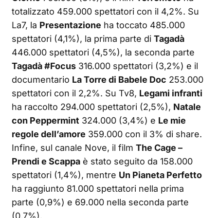
totalizzato 459.000 spettatori con il 4,2%. Su
La7, la
Presentazione
ha toccato 485.000
spettatori (4,1%), la prima parte di
Tagadà
446.000 spettatori (4,5%), la seconda parte
Tagadà #Focus
316.000 spettatori (3,2%) e il
documentario
La Torre di Babele Doc
253.000
spettatori con il 2,2%. Su Tv8,
Legami infranti
ha raccolto 294.000 spettatori (2,5%),
Natale
con Peppermint
324.000 (3,4%) e
Le mie
regole dell’amore
359.000 con il 3% di share.
Infine, sul canale Nove, il film
The Cage –
Prendi e Scappa
è stato seguito da 158.000
spettatori (1,4%), mentre
Un Pianeta Perfetto
ha raggiunto 81.000 spettatori nella prima
parte (0,9%) e 69.000 nella seconda parte
(0,7%).