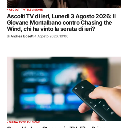
ASCOLTI TV
TELEVISIONE
Ascolti TV di ieri, Lunedì 3 Agosto 2026: Il
Giovane Montalbano contro Chasing the
Wind, chi ha vinto la serata di ieri?
di
Andrea Bosetti
4 Agosto 2026, 10:00
GUIDA TV
TELEVISIONE