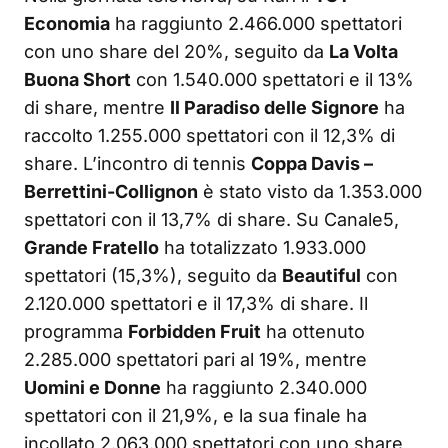
Economia
ha raggiunto 2.466.000 spettatori
con uno share del 20%, seguito da
La Volta
Buona Short
con 1.540.000 spettatori e il 13%
di share, mentre
Il Paradiso delle Signore
ha
raccolto 1.255.000 spettatori con il 12,3% di
share. L’incontro di tennis
Coppa Davis –
Berrettini-Collignon
è stato visto da 1.353.000
spettatori con il 13,7% di share. Su Canale5,
Grande Fratello
ha totalizzato 1.933.000
spettatori (15,3%), seguito da
Beautiful
con
2.120.000 spettatori e il 17,3% di share. Il
programma
Forbidden Fruit
ha ottenuto
2.285.000 spettatori pari al 19%, mentre
Uomini e Donne
ha raggiunto 2.340.000
spettatori con il 21,9%, e la sua finale ha
incollato 2.063.000 spettatori con uno share