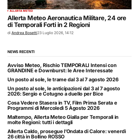
ALLERTA METEO
Allerta Meteo Aeronautica Militare, 24 ore
di Temporali Forti in 2 Regioni
di
Andrea Bosetti
23 Luglio 2026, 14:12
NEWS RECENTI
Avviso Meteo, Rischio TEMPORALI Intensi con
GRANDINE e Downburst: le Aree Interessate
Un posto al sole, le trame dal 3 al 7 agosto 2026
Un posto al sole, le anticipazioni dal 3 al 7 agosto
2026: Sergio e Cotugno a duello per Bice
Cosa Vedere Stasera in TV, Film Prima Serata e
Programmi di Mercoledì 5 Agosto 2026
Maltempo, Allerta Meteo Gialla per Temporali in
molte Regioni: tutti i dettagli
Allerta Caldo, prosegue l’Ondata di Calore: venerdì
26 città in Bollino ROSSO