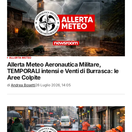
ALLERTA METEO
Allerta Meteo Aeronautica Militare,
TEMPORALI intensi e Venti di Burrasca: le
Aree Colpite
di
Andrea Bosetti
26 Luglio 2026, 14:05