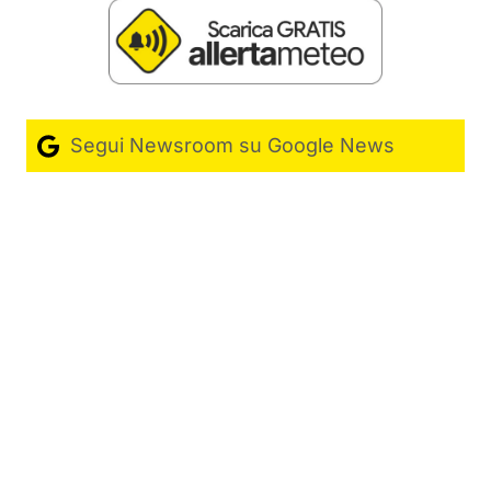
Segui Newsroom su Google News