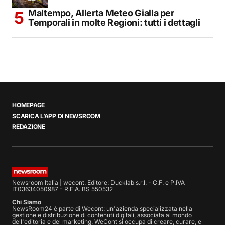
Maltempo, Allerta Meteo Gialla per
Temporali in molte Regioni: tutti i dettagli
HOMEPAGE
SCARICA L’APP DI NEWSROOM
REDAZIONE
Newsroom Italia | wecont. Editore: Ducklab s.r.l. - C.F. e P.IVA
IT03634050987 - R.E.A. BS 550532
Chi Siamo
NewsRoom24 è parte di Wecont: un'azienda specializzata nella
gestione e distribuzione di contenuti digitali, associata al mondo
dell'editoria e del marketing. WeCont si occupa di creare, curare, e