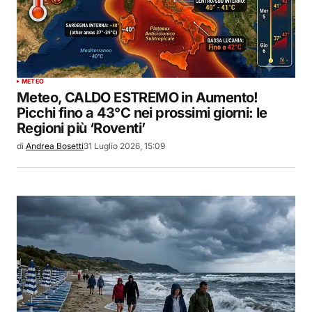
METEO
Meteo, CALDO ESTREMO in Aumento!
Picchi fino a 43°C nei prossimi giorni: le
Regioni più ‘Roventi’
di
Andrea Bosetti
31 Luglio 2026, 15:09