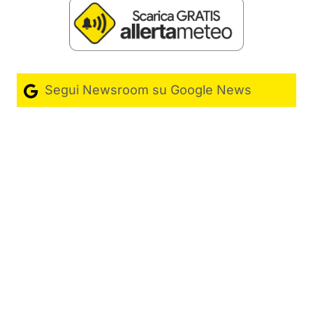
Segui Newsroom su Google News