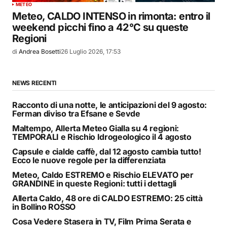
METEO
Meteo, CALDO INTENSO in rimonta: entro il
weekend picchi fino a 42°C su queste
Regioni
di
Andrea Bosetti
26 Luglio 2026, 17:53
NEWS RECENTI
Racconto di una notte, le anticipazioni del 9 agosto:
Ferman diviso tra Efsane e Sevde
Maltempo, Allerta Meteo Gialla su 4 regioni:
TEMPORALI e Rischio Idrogeologico il 4 agosto
Capsule e cialde caffè, dal 12 agosto cambia tutto!
Ecco le nuove regole per la differenziata
Meteo, Caldo ESTREMO e Rischio ELEVATO per
GRANDINE in queste Regioni: tutti i dettagli
Allerta Caldo, 48 ore di CALDO ESTREMO: 25 città
in Bollino ROSSO
Cosa Vedere Stasera in TV, Film Prima Serata e