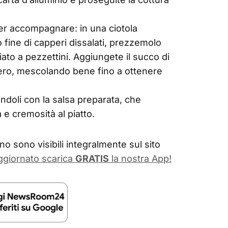
per accompagnare: in una ciotola
 fine di capperi dissalati, prezzemolo
liato a pezzettini. Aggiungete il succo di
ero, mescolando bene fino a ottenere
ndoli con la salsa preparata, che
e cremosità al piatto.
o sono visibili integralmente sul sito
ggiornato scarica
GRATIS
la nostra App!