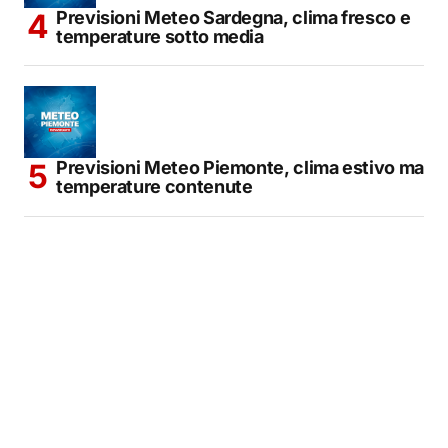
Previsioni Meteo Sardegna, clima fresco e
temperature sotto media
Previsioni Meteo Piemonte, clima estivo ma
temperature contenute