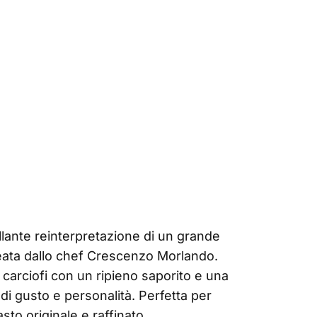
llante reinterpretazione di un grande
deata dallo chef Crescenzo Morlando.
 carciofi con un ripieno saporito e una
di gusto e personalità. Perfetta per
sto originale e raffinato.