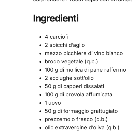
Ingredienti
4 carciofi
2 spicchi d’aglio
mezzo bicchiere di vino bianco
brodo vegetale (q.b.)
100 g di mollica di pane raffermo
2 acciughe sott’olio
50 g di capperi dissalati
100 g di provola affumicata
1 uovo
50 g di formaggio grattugiato
prezzemolo fresco (q.b.)
olio extravergine d’oliva (q.b.)