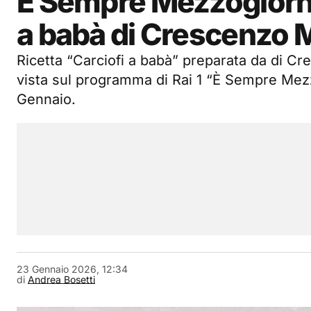
È Sempre Mezzogiorno
a babà di Crescenzo 
Ricetta “Carciofi a babà” preparata da di C
vista sul programma di Rai 1 “È Sempre Mez
Gennaio.
23 Gennaio 2026, 12:34
di
Andrea Bosetti