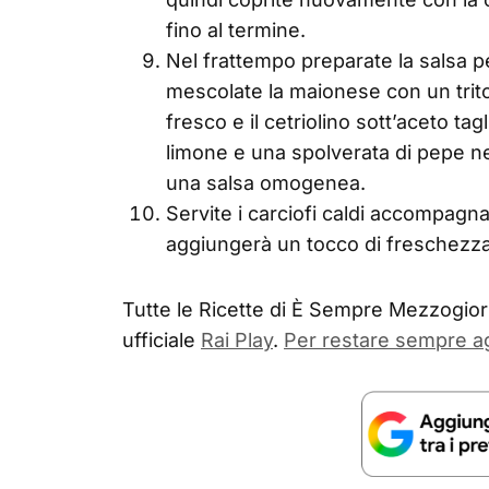
fino al termine.
Nel frattempo preparate la salsa 
mescolate la maionese con un trito
fresco e il cetriolino sott’aceto tag
limone e una spolverata di pepe n
una salsa omogenea.
Servite i carciofi caldi accompagna
aggiungerà un tocco di freschezza 
Tutte le Ricette di È Sempre Mezzogiorn
ufficiale
Rai Play
.
Per restare sempre a