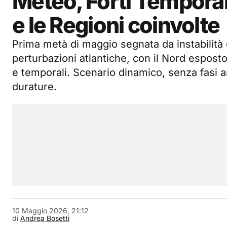
Meteo, Forti Temporali i
e le Regioni coinvolte
Prima metà di maggio segnata da instabilità d
perturbazioni atlantiche, con il Nord espost
e temporali. Scenario dinamico, senza fasi a
durature.
10 Maggio 2026, 21:12
di
Andrea Bosetti