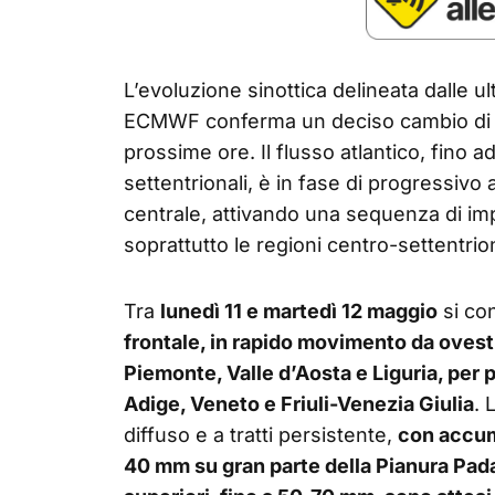
L’evoluzione sinottica delineata dalle 
ECMWF conferma un deciso cambio di pat
prossime ore. Il flusso atlantico, fino ad
settentrionali, è in fase di progressiv
centrale, attivando una sequenza di imp
soprattutto le regioni centro-settentrion
Tra
lunedì 11 e martedì 12 maggio
si con
frontale, in rapido movimento da ovest
Piemonte, Valle d’Aosta e Liguria, per 
Adige, Veneto e Friuli-Venezia Giulia
. 
diffuso e a tratti persistente,
con accum
40 mm su gran parte della Pianura Pad