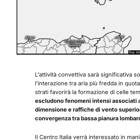
L’attività convettiva sarà significativa
l’interazione tra aria più fredda in quot
strati favorirà la formazione di celle t
escludono fenomeni intensi associati 
dimensione e raffiche di vento superior
convergenza tra bassa pianura lombard
Il Centro Italia verrà interessato in ma