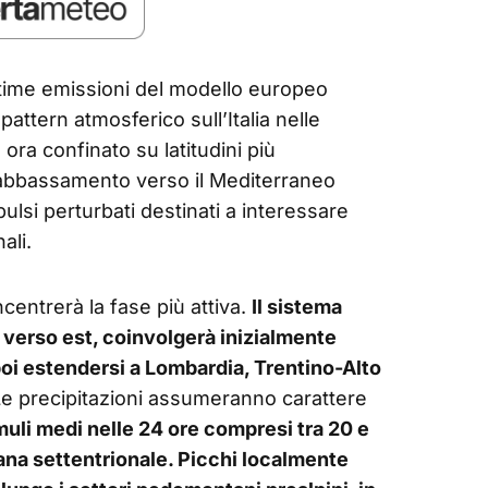
ultime emissioni del modello europeo
tern atmosferico sull’Italia nelle
 ora confinato su latitudini più
o abbassamento verso il Mediterraneo
ulsi perturbati destinati a interessare
ali.
centrerà la fase più attiva.
Il sistema
 verso est, coinvolgerà inizialmente
poi estendersi a Lombardia, Trentino-Alto
Le precipitazioni assumeranno carattere
uli medi nelle 24 ore compresi tra 20 e
ana settentrionale. Picchi localmente