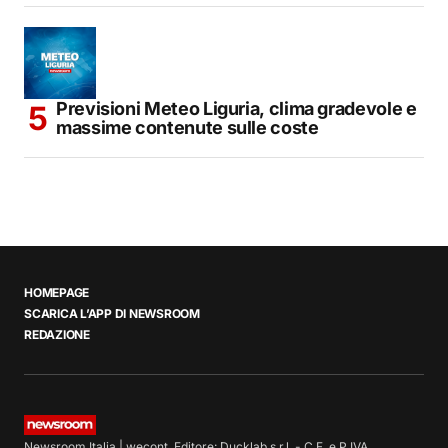
Previsioni Meteo Liguria, clima gradevole e
massime contenute sulle coste
HOMEPAGE
SCARICA L’APP DI NEWSROOM
REDAZIONE
Newsroom Italia | wecont. Editore: Ducklab s.r.l. - C.F. e P.IVA