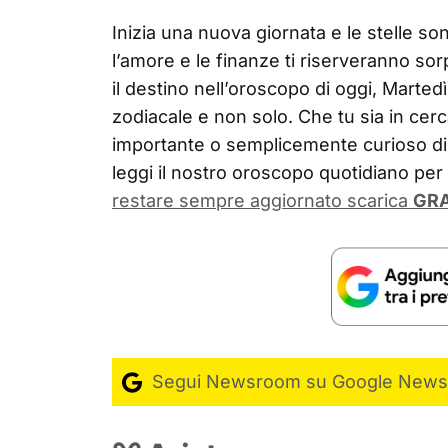
Inizia una nuova giornata e le stelle sono
l’amore e le finanze ti riserveranno sor
il destino nell’oroscopo di oggi, Marted
zodiacale e non solo. Che tu sia in cerc
importante o semplicemente curioso di 
leggi il nostro oroscopo quotidiano pe
restare sempre aggiornato scarica
GRA
Segui Newsroom su Google News