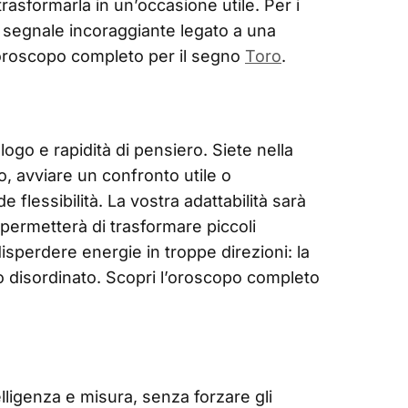
trasformarla in un’occasione utile. Per i
n segnale incoraggiante legato a una
l’oroscopo completo per il segno
Toro
.
logo e rapidità di pensiero. Siete nella
o, avviare un confronto utile o
 flessibilità. La vostra adattabilità sarà
i permetterà di trasformare piccoli
disperdere energie in troppe direzioni: la
 disordinato. Scopri l’oroscopo completo
elligenza e misura, senza forzare gli