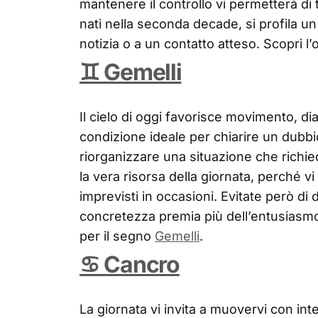
mantenere il controllo vi permetterà di 
nati nella seconda decade, si profila u
notizia o a un contatto atteso. Scopri 
♊ Gemelli
Il cielo di oggi favorisce movimento, dia
condizione ideale per chiarire un dubbi
riorganizzare una situazione che richiede
la vera risorsa della giornata, perché v
imprevisti in occasioni. Evitate però di 
concretezza premia più dell’entusiasmo
per il segno
Gemelli
.
♋ Cancro
La giornata vi invita a muovervi con int