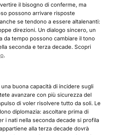
vertire il bisogno di conferme, ma
oso possono arrivare risposte
anche se tendono a essere altalenanti:
oppe direzioni. Un dialogo sincero, un
esa da tempo possono cambiare il tono
 nella seconda e terza decade. Scopri
ro
.
 una buona capacità di incidere sugli
otete avanzare con più sicurezza del
mpulso di voler risolvere tutto da soli. Le
dono diplomazia: ascoltare prima di
r i nati nella seconda decade si profila
appartiene alla terza decade dovrà