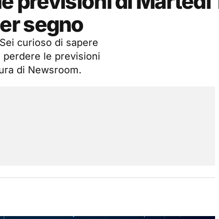
e previsioni di Martedì 
er segno
 Sei curioso di sapere
 perdere le previsioni
cura di Newsroom.