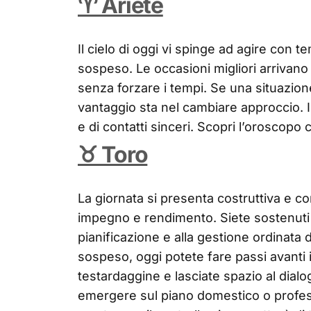
♈ Ariete
Il cielo di oggi vi spinge ad agire con 
sospeso. Le occasioni migliori arrivan
senza forzare i tempi. Se una situazione
vantaggio sta nel cambiare approccio. I
e di contatti sinceri. Scopri l’oroscopo
♉ Toro
La giornata si presenta costruttiva e co
impegno e rendimento. Siete sostenuti d
pianificazione e alla gestione ordinata
sospeso, oggi potete fare passi avanti i
testardaggine e lasciate spazio al dial
emergere sul piano domestico o profess