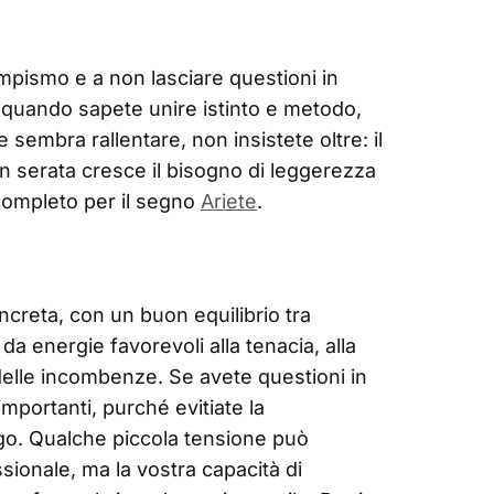
tempismo e a non lasciare questioni in
o quando sapete unire istinto e metodo,
 sembra rallentare, non insistete oltre: il
n serata cresce il bisogno di leggerezza
 completo per il segno
Ariete
.
ncreta, con un buon equilibrio tra
a energie favorevoli alla tenacia, alla
 delle incombenze. Se avete questioni in
mportanti, purché evitiate la
ogo. Qualche piccola tensione può
ionale, ma la vostra capacità di