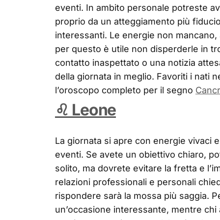
eventi. In ambito personale potreste av
proprio da un atteggiamento più fiduci
interessanti. Le energie non mancano, 
per questo è utile non disperderle in tr
contatto inaspettato o una notizia att
della giornata in meglio. Favoriti i nati
l’oroscopo completo per il segno
Canc
♌ Leone
La giornata si apre con energie vivaci e
eventi. Se avete un obiettivo chiaro, p
solito, ma dovrete evitare la fretta e l’i
relazioni professionali e personali chie
rispondere sarà la mossa più saggia. Pe
un’occasione interessante, mentre chi 