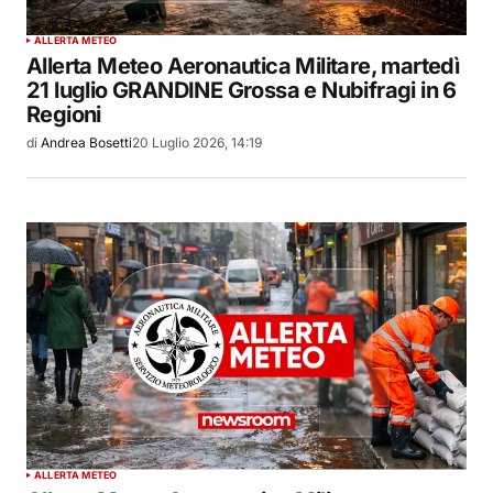
ALLERTA METEO
Allerta Meteo Aeronautica Militare, martedì
21 luglio GRANDINE Grossa e Nubifragi in 6
Regioni
di
Andrea Bosetti
20 Luglio 2026, 14:19
ALLERTA METEO