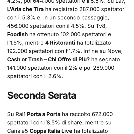
4.2%, poi 644.000 spettatori e il 5.5%. Su La7,
L’Aria che Tira
ha registrato 287.000 spettatori
con il 5.3% e, in un secondo passaggio,
456.000 spettatori con il 4.5%. Su Tv8,
Foodish
ha ottenuto 102.000 spettatori e
l’1.5%, mentre
4 Ristoranti
ha totalizzato
192.000 spettatori con l’1.7%. Infine su Nove,
Cash or Trash – Chi Offre di Più?
ha segnato
141.000 spettatori con il 2% e poi 289.000
spettatori con il 2.6%.
Seconda Serata
Su Rai1
Porta a Porta
ha raccolto 672.000
spettatori con l’8.5% di share, mentre su
Canale5
Coppa Italia Live
ha totalizzato