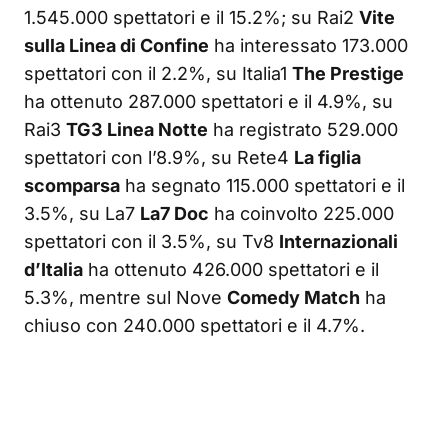
1.545.000 spettatori e il 15.2%; su Rai2
Vite
sulla Linea di Confine
ha interessato 173.000
spettatori con il 2.2%, su Italia1
The Prestige
ha ottenuto 287.000 spettatori e il 4.9%, su
Rai3
TG3 Linea Notte
ha registrato 529.000
spettatori con l’8.9%, su Rete4
La figlia
scomparsa
ha segnato 115.000 spettatori e il
3.5%, su La7
La7 Doc
ha coinvolto 225.000
spettatori con il 3.5%, su Tv8
Internazionali
d’Italia
ha ottenuto 426.000 spettatori e il
5.3%, mentre sul Nove
Comedy Match
ha
chiuso con 240.000 spettatori e il 4.7%.