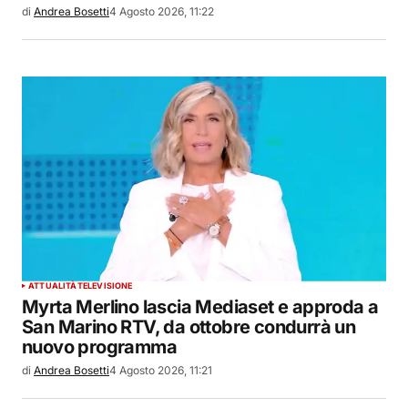
di
Andrea Bosetti
4 Agosto 2026, 11:22
ATTUALITÀ
TELEVISIONE
Myrta Merlino lascia Mediaset e approda a
San Marino RTV, da ottobre condurrà un
nuovo programma
di
Andrea Bosetti
4 Agosto 2026, 11:21