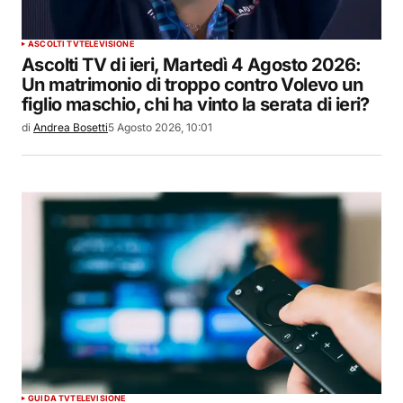
ASCOLTI TV
TELEVISIONE
Ascolti TV di ieri, Martedì 4 Agosto 2026:
Un matrimonio di troppo contro Volevo un
figlio maschio, chi ha vinto la serata di ieri?
di
Andrea Bosetti
5 Agosto 2026, 10:01
GUIDA TV
TELEVISIONE