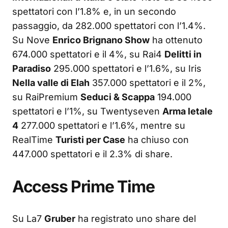
spettatori con l’1.8% e, in un secondo
passaggio, da 282.000 spettatori con l’1.4%.
Su Nove
Enrico Brignano Show
ha ottenuto
674.000 spettatori e il 4%, su Rai4
Delitti in
Paradiso
295.000 spettatori e l’1.6%, su Iris
Nella valle di Elah
357.000 spettatori e il 2%,
su RaiPremium
Seduci & Scappa
194.000
spettatori e l’1%, su Twentyseven
Arma letale
4
277.000 spettatori e l’1.6%, mentre su
RealTime
Turisti per Case
ha chiuso con
447.000 spettatori e il 2.3% di share.
Access Prime Time
Su La7
Gruber
ha registrato uno share del