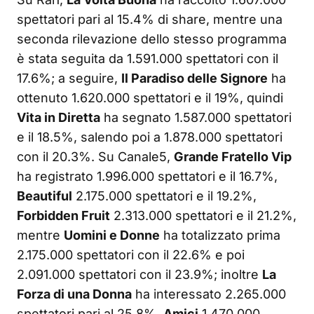
spettatori pari al 15.4% di share, mentre una
seconda rilevazione dello stesso programma
è stata seguita da 1.591.000 spettatori con il
17.6%; a seguire,
Il Paradiso delle Signore
ha
ottenuto 1.620.000 spettatori e il 19%, quindi
Vita in Diretta
ha segnato 1.587.000 spettatori
e il 18.5%, salendo poi a 1.878.000 spettatori
con il 20.3%. Su Canale5,
Grande Fratello Vip
ha registrato 1.996.000 spettatori e il 16.7%,
Beautiful
2.175.000 spettatori e il 19.2%,
Forbidden Fruit
2.313.000 spettatori e il 21.2%,
mentre
Uomini e Donne
ha totalizzato prima
2.175.000 spettatori con il 22.6% e poi
2.091.000 spettatori con il 23.9%; inoltre
La
Forza di una Donna
ha interessato 2.265.000
spettatori pari al 25.8%,
Amici
1.470.000