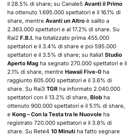
il 28.5% di share; su Canale5
Avanti il Primo
ha ottenuto 1.695.000 spettatori e il 16.1% di
share, mentre
Avanti un Altro
è salito a
2.363.000 spettatori e al 17.2% di share. Su
Rai2
F.B.I.
ha totalizzato prima 455.000
spettatori e il 3.4% di share e poi 595.000
spettatori e il 3.5% di share; su Italia1
Studio
Aperto Mag
ha segnato 270.000 spettatori e il
2.1% di share, mentre
Hawaii Five-0
ha
raggiunto 605.000 spettatori e il 3.6% di
share. Su Rai3
TGR
ha informato 2.040.000
spettatori con il 13.2% di share,
Blob
ha
ottenuto 900.000 spettatori e il 5.1% di share,
e
Kong – Con la Testa tra le Nuovole
ha
registrato 720.000 spettatori e il 3.8% di
share. Su Rete4
10 Minuti
ha fatto segnare