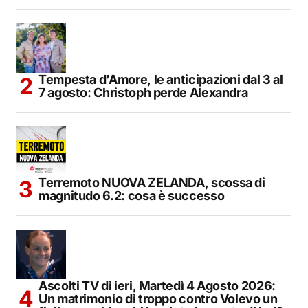
Tempesta d’Amore, le anticipazioni dal 3 al
7 agosto: Christoph perde Alexandra
Terremoto NUOVA ZELANDA, scossa di
magnitudo 6.2: cosa è successo
Ascolti TV di ieri, Martedì 4 Agosto 2026:
Un matrimonio di troppo contro Volevo un