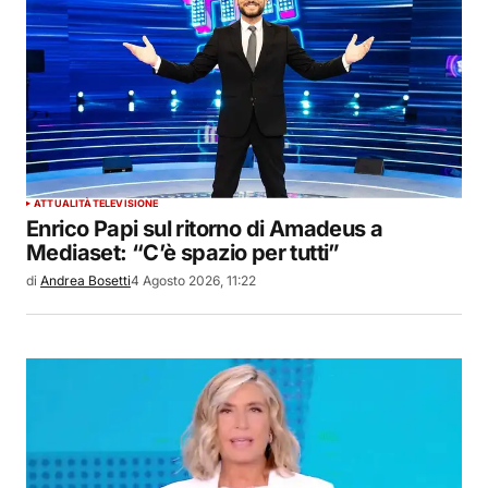
ATTUALITÀ
TELEVISIONE
Enrico Papi sul ritorno di Amadeus a
Mediaset: “C’è spazio per tutti”
di
Andrea Bosetti
4 Agosto 2026, 11:22