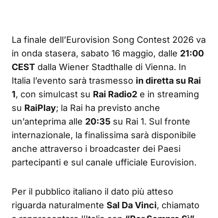
La finale dell’Eurovision Song Contest 2026 va
in onda stasera, sabato 16 maggio, dalle
21:00
CEST
dalla Wiener Stadthalle di Vienna. In
Italia l’evento sarà trasmesso
in diretta su Rai
1
, con simulcast su
Rai Radio2
e in streaming
su
RaiPlay
; la Rai ha previsto anche
un’anteprima alle
20:35
su Rai 1. Sul fronte
internazionale, la finalissima sarà disponibile
anche attraverso i broadcaster dei Paesi
partecipanti e sul canale ufficiale Eurovision.
Per il pubblico italiano il dato più atteso
riguarda naturalmente
Sal Da Vinci
, chiamato