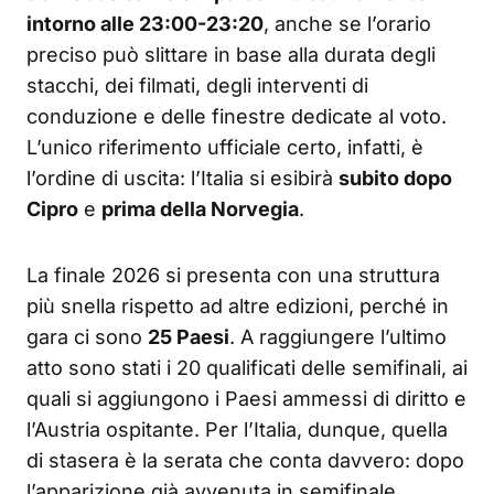
intorno alle 23:00-23:20
, anche se l’orario
preciso può slittare in base alla durata degli
stacchi, dei filmati, degli interventi di
conduzione e delle finestre dedicate al voto.
L’unico riferimento ufficiale certo, infatti, è
l’ordine di uscita: l’Italia si esibirà
subito dopo
Cipro
e
prima della Norvegia
.
La finale 2026 si presenta con una struttura
più snella rispetto ad altre edizioni, perché in
gara ci sono
25 Paesi
. A raggiungere l’ultimo
atto sono stati i 20 qualificati delle semifinali, ai
quali si aggiungono i Paesi ammessi di diritto e
l’Austria ospitante. Per l’Italia, dunque, quella
di stasera è la serata che conta davvero: dopo
l’apparizione già avvenuta in semifinale,