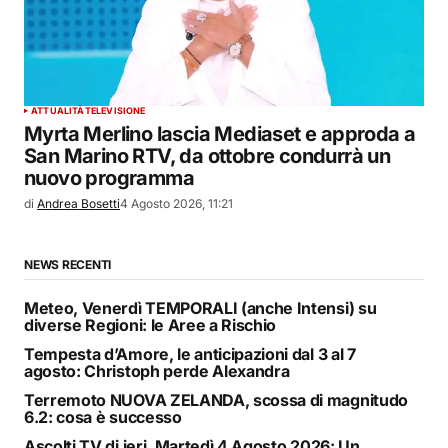
ATTUALITÀ
TELEVISIONE
Myrta Merlino lascia Mediaset e approda a
San Marino RTV, da ottobre condurrà un
nuovo programma
di
Andrea Bosetti
4 Agosto 2026, 11:21
NEWS RECENTI
Meteo, Venerdì TEMPORALI (anche Intensi) su
diverse Regioni: le Aree a Rischio
Tempesta d’Amore, le anticipazioni dal 3 al 7
agosto: Christoph perde Alexandra
Terremoto NUOVA ZELANDA, scossa di magnitudo
6.2: cosa è successo
Ascolti TV di ieri, Martedì 4 Agosto 2026: Un