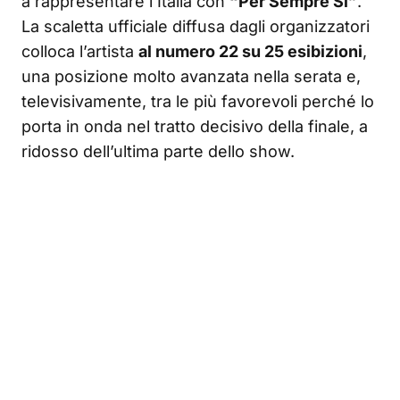
a rappresentare l’Italia con
“Per Sempre Sì”
.
La scaletta ufficiale diffusa dagli organizzatori
colloca l’artista
al numero 22 su 25 esibizioni
,
una posizione molto avanzata nella serata e,
televisivamente, tra le più favorevoli perché lo
porta in onda nel tratto decisivo della finale, a
ridosso dell’ultima parte dello show.