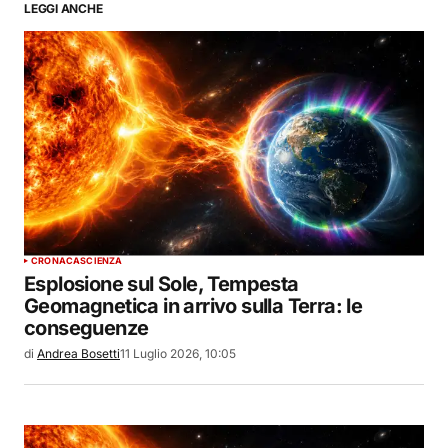
LEGGI ANCHE
CRONACA
SCIENZA
Esplosione sul Sole, Tempesta
Geomagnetica in arrivo sulla Terra: le
conseguenze
di
Andrea Bosetti
11 Luglio 2026, 10:05