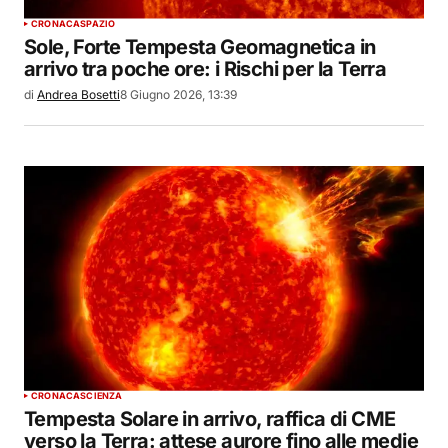
CRONACA
SPAZIO
Sole, Forte Tempesta Geomagnetica in
arrivo tra poche ore: i Rischi per la Terra
di
Andrea Bosetti
8 Giugno 2026, 13:39
CRONACA
SCIENZA
Tempesta Solare in arrivo, raffica di CME
verso la Terra: attese aurore fino alle medie