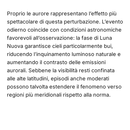
Proprio le aurore rappresentano l’effetto più
spettacolare di questa perturbazione. L’evento
odierno coincide con condizioni astronomiche
favorevoli all’osservazione: la fase di Luna
Nuova garantisce cieli particolarmente bui,
riducendo l’inquinamento luminoso naturale e
aumentando il contrasto delle emissioni
aurorali. Sebbene la visibilità resti confinata
alle alte latitudini, episodi anche moderati
possono talvolta estendere il fenomeno verso
regioni più meridionali rispetto alla norma.