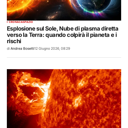
CRONACA
SPAZIO
Esplosione sul Sole, Nube di plasma diretta
verso la Terra: quando colpirà il pianeta e i
rischi
di
Andrea Bosetti
12 Giugno 2026, 08:29