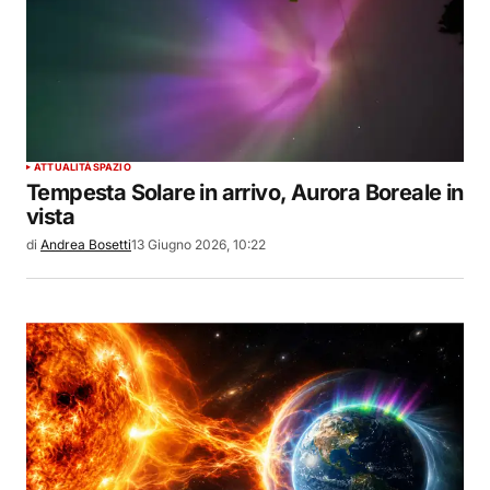
ATTUALITÀ
SPAZIO
Tempesta Solare in arrivo, Aurora Boreale in
vista
di
Andrea Bosetti
13 Giugno 2026, 10:22