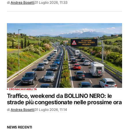
di
Andrea Bosetti
31 Luglio 2026, 11:33
CRONACA
VIABILITÀ
Traffico, weekend da BOLLINO NERO: le
strade più congestionate nelle prossime ora
di
Andrea Bosetti
31 Luglio 2026, 11:14
NEWS RECENTI