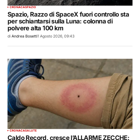
CRONACA
SPAZIO
Spazio, Razzo di SpaceX fuori controllo sta
per schiantarsi sulla Luna: colonna di
polvere alta 100 km
di
Andrea Bosetti
1 Agosto 2026, 09:43
CRONACA
SALUTE
Caldo Record, cresce l’ALLARME ZECCHE: