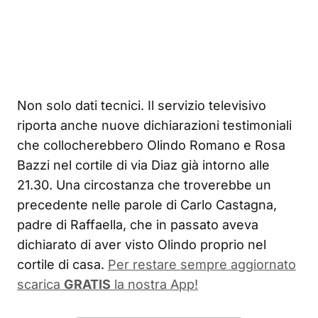
Non solo dati tecnici. Il servizio televisivo
riporta anche nuove dichiarazioni testimoniali
che collocherebbero Olindo Romano e Rosa
Bazzi nel cortile di via Diaz già intorno alle
21.30. Una circostanza che troverebbe un
precedente nelle parole di Carlo Castagna,
padre di Raffaella, che in passato aveva
dichiarato di aver visto Olindo proprio nel
cortile di casa.
Per restare sempre aggiornato
scarica
GRATIS
la nostra App!