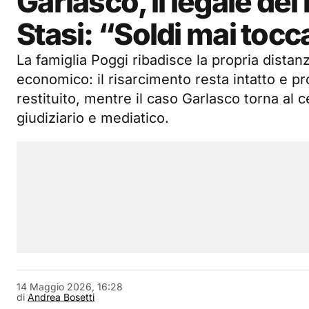
Garlasco, il legale dei
Stasi: “Soldi mai toccat
La famiglia Poggi ribadisce la propria distan
economico: il risarcimento resta intatto e p
restituito, mentre il caso Garlasco torna al 
giudiziario e mediatico.
14 Maggio 2026, 16:28
di
Andrea Bosetti