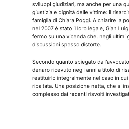
sviluppi giudiziari, ma anche per una que
giustizia e dignità delle vittime: il risa
famiglia di Chiara Poggi. A chiarire la p
nel 2007 è stato il loro legale, Gian Lu
fermo su una vicenda che, negli ultimi g
discussioni spesso distorte.
Secondo quanto spiegato dall’avvocato, l
denaro ricevuto negli anni a titolo di ri
restituirlo integralmente nel caso in c
ribaltata. Una posizione netta, che si i
complesso dai recenti risvolti investigativ