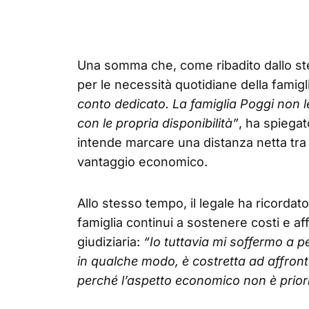
Una somma che, come ribadito dallo ste
per le necessità quotidiane della famigl
conto dedicato. La famiglia Poggi non 
con le propria disponibilità”
, ha spiega
intende marcare una distanza netta tra i
vantaggio economico.
Allo stesso tempo, il legale ha ricorda
famiglia continui a sostenere costi e aff
giudiziaria:
“Io tuttavia mi soffermo a p
in qualche modo, è costretta ad affron
perché l’aspetto economico non è priori