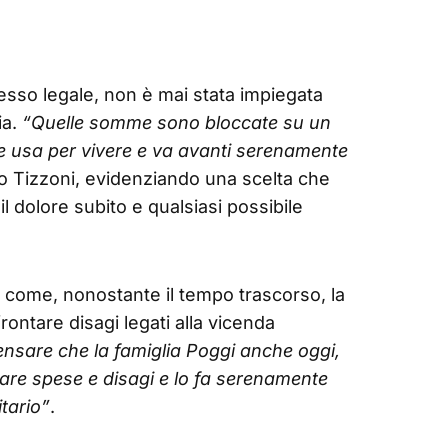
sso legale, non è mai stata impiegata
ia.
“Quelle somme sono bloccate su un
le usa per vivere e va avanti serenamente
to Tizzoni, evidenziando una scelta che
l dolore subito e qualsiasi possibile
to come, nonostante il tempo trascorso, la
rontare disagi legati alla vicenda
ensare che la famiglia Poggi anche oggi,
tare spese e disagi e lo fa serenamente
tario”
.