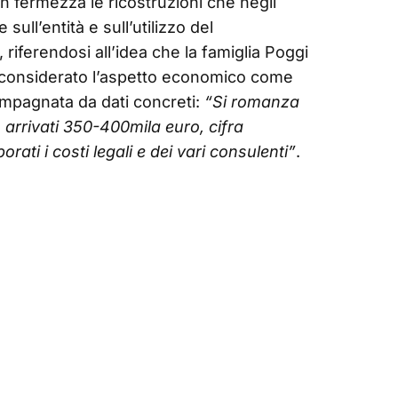
n fermezza le ricostruzioni che negli
ull’entità e sull’utilizzo del
, riferendosi all’idea che la famiglia Poggi
considerato l’aspetto economico come
ompagnata da dati concreti:
“Si romanza
o arrivati 350-400mila euro, cifra
ati i costi legali e dei vari consulenti”
.