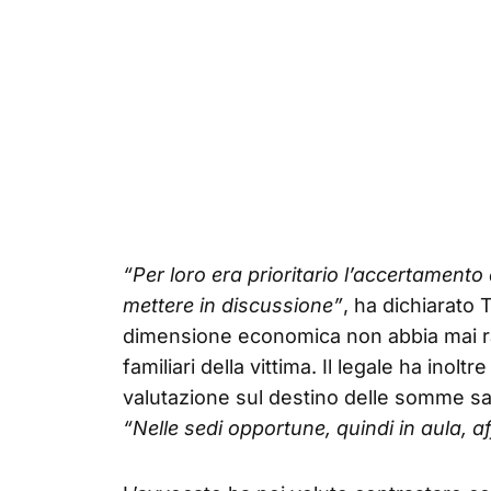
“Per loro era prioritario l’accertamento 
mettere in discussione”
, ha dichiarato 
dimensione economica non abbia mai ra
familiari della vittima. Il legale ha inol
valutazione sul destino delle somme sar
“Nelle sedi opportune, quindi in aula,