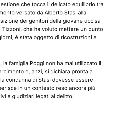
stione che tocca il delicato equilibrio tra
rcimento versato da Alberto Stasi alla
osizione dei genitori della giovane uccisa
igi Tizzoni, che ha voluto mettere un punto
iorni, è stata oggetto di ricostruzioni e
a famiglia Poggi non ha mai utilizzato il
sarcimento e, anzi, si dichiara pronta a
ui la condanna di Stasi dovesse essere
nserisce in un contesto reso ancora più
i e giudiziari legati al delitto.