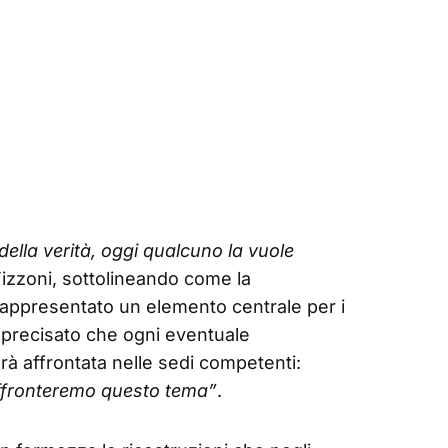
della verità, oggi qualcuno la vuole
Tizzoni, sottolineando come la
ppresentato un elemento centrale per i
tre precisato che ogni eventuale
à affrontata nelle sedi competenti:
 affronteremo questo tema”
.