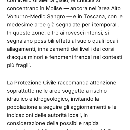
con livello di allerta giallo, le criticità si
concentrano in Molise — ancora nell’area Alto
Volturno-Medio Sangro — e in Toscana, con le
medesime aree già segnalate per i temporali.
In queste zone, oltre ai rovesci intensi, si
segnalano possibili effetti al suolo quali locali
allagamenti, innalzamenti dei livelli dei corsi
d’acqua minori e fenomeni franosi nei contesti
più fragili.
La Protezione Civile raccomanda attenzione
soprattutto nelle aree soggette a rischio
idraulico e idrogeologico, invitando la
popolazione a seguire gli aggiornamenti e le
indicazioni delle autorità locali, in
considerazione della possibile rapida