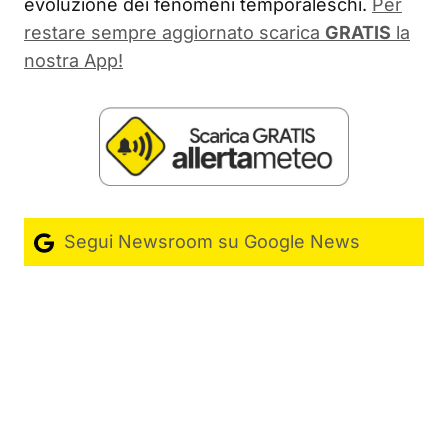
evoluzione dei fenomeni temporaleschi.
Per
restare sempre aggiornato scarica
GRATIS
la
nostra App!
Segui Newsroom su Google News