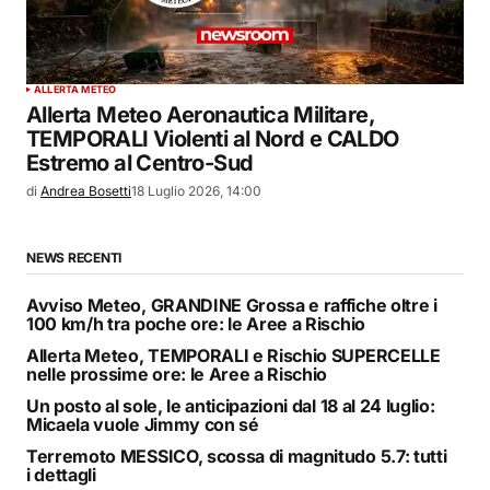
ALLERTA METEO
Allerta Meteo Aeronautica Militare,
TEMPORALI Violenti al Nord e CALDO
Estremo al Centro-Sud
di
Andrea Bosetti
18 Luglio 2026, 14:00
NEWS RECENTI
Avviso Meteo, GRANDINE Grossa e raffiche oltre i
100 km/h tra poche ore: le Aree a Rischio
Allerta Meteo, TEMPORALI e Rischio SUPERCELLE
nelle prossime ore: le Aree a Rischio
Un posto al sole, le anticipazioni dal 18 al 24 luglio:
Micaela vuole Jimmy con sé
Terremoto MESSICO, scossa di magnitudo 5.7: tutti
i dettagli