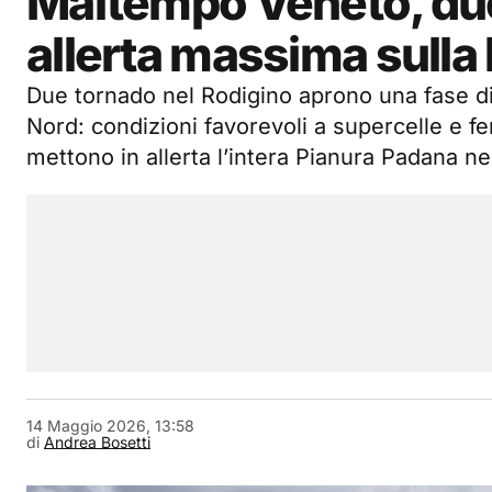
Maltempo Veneto, due
allerta massima sulla
Due tornado nel Rodigino aprono una fase di f
Nord: condizioni favorevoli a supercelle e 
mettono in allerta l’intera Pianura Padana ne
14 Maggio 2026, 13:58
di
Andrea Bosetti