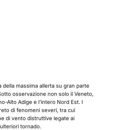
a della massima allerta su gran parte
 Sotto osservazione non solo il Veneto,
-Alto Adige e l’intero Nord Est. I
eto di fenomeni severi, tra cui
e di vento distruttive legate ai
lteriori tornado.