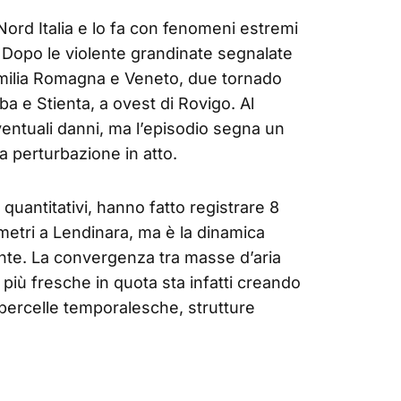
 Nord Italia e lo fa con fenomeni estremi
 Dopo le violente grandinate segnalate
 Emilia Romagna e Veneto, due tornado
iba e Stienta, a ovest di Rovigo. Al
ntuali danni, ma l’episodio segna un
la perturbazione in atto.
 quantitativi, hanno fatto registrare 8
limetri a Lendinara, ma è la dinamica
te. La convergenza tra masse d’aria
 più fresche in quota sta infatti creando
supercelle temporalesche, strutture