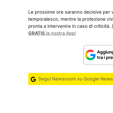
Le prossime ore saranno decisive per v
temporalesco, mentre la protezione civi
pronta a intervenire in caso di criticità.
GRATIS
la nostra App!
Segui Newsroom su Google News