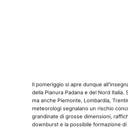
Il pomeriggio si apre dunque all’insegn
della Pianura Padana e del Nord Italia.
ma anche Piemonte, Lombardia, Trentino
meteorologi segnalano un rischio concr
grandinate di grosse dimensioni, raffich
downburst e la possibile formazione di u