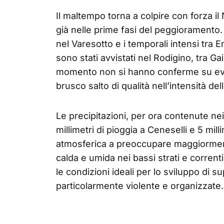
Il maltempo torna a colpire con forza il
già nelle prime fasi del peggioramento.
nel Varesotto e i temporali intensi tra
sono stati avvistati nel Rodigino, tra Ga
momento non si hanno conferme su eve
brusco salto di qualità nell’intensità del
Le precipitazioni, per ora contenute nei
millimetri di pioggia a Ceneselli e 5 mil
atmosferica a preoccupare maggiormen
calda e umida nei bassi strati e correnti
le condizioni ideali per lo sviluppo di 
particolarmente violente e organizzate.