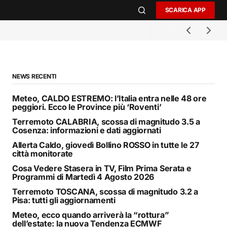
SCARICA APP
NEWS RECENTI
Meteo, CALDO ESTREMO: l’Italia entra nelle 48 ore
peggiori. Ecco le Province più ‘Roventi’
Terremoto CALABRIA, scossa di magnitudo 3.5 a
Cosenza: informazioni e dati aggiornati
Allerta Caldo, giovedì Bollino ROSSO in tutte le 27
città monitorate
Cosa Vedere Stasera in TV, Film Prima Serata e
Programmi di Martedì 4 Agosto 2026
Terremoto TOSCANA, scossa di magnitudo 3.2 a
Pisa: tutti gli aggiornamenti
Meteo, ecco quando arriverà la “rottura”
dell’estate: la nuova Tendenza ECMWF