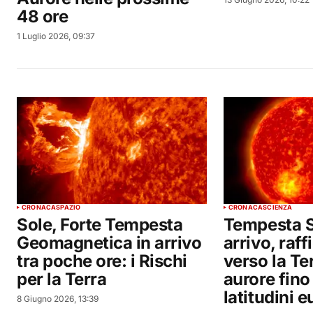
48 ore
1 Luglio 2026, 09:37
CRONACA
SPAZIO
CRONACA
SCIENZA
Sole, Forte Tempesta
Tempesta S
Geomagnetica in arrivo
arrivo, raf
tra poche ore: i Rischi
verso la Te
per la Terra
aurore fino
latitudini 
8 Giugno 2026, 13:39