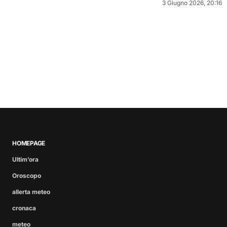
3 Giugno 2026, 20:16
HOMEPAGE
Ultim’ora
Oroscopo
allerta meteo
cronaca
meteo