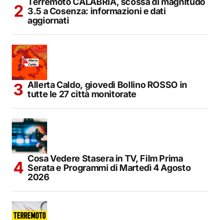
Terremoto CALABRIA, scossa di magnitudo
3.5 a Cosenza: informazioni e dati
aggiornati
Allerta Caldo, giovedì Bollino ROSSO in
tutte le 27 città monitorate
Cosa Vedere Stasera in TV, Film Prima
Serata e Programmi di Martedì 4 Agosto
2026