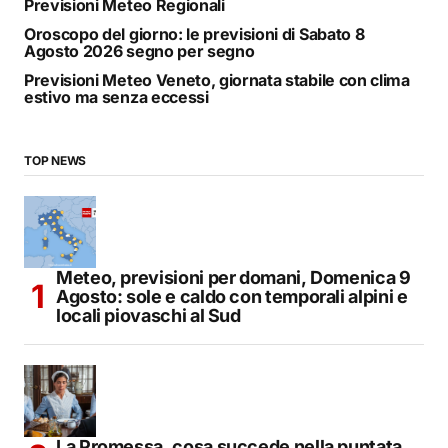
Previsioni Meteo Regionali
Oroscopo del giorno: le previsioni di Sabato 8
Agosto 2026 segno per segno
Previsioni Meteo Veneto, giornata stabile con clima
estivo ma senza eccessi
TOP NEWS
Meteo, previsioni per domani, Domenica 9
Agosto: sole e caldo con temporali alpini e
locali piovaschi al Sud
La Promessa, cosa succede nella puntata