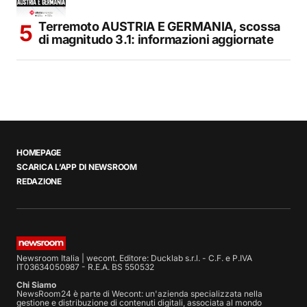
Terremoto AUSTRIA E GERMANIA, scossa
di magnitudo 3.1: informazioni aggiornate
HOMEPAGE
SCARICA L’APP DI NEWSROOM
REDAZIONE
Newsroom Italia | wecont. Editore: Ducklab s.r.l. - C.F. e P.IVA
IT03634050987 - R.E.A. BS 550532
Chi Siamo
NewsRoom24 è parte di Wecont: un'azienda specializzata nella
gestione e distribuzione di contenuti digitali, associata al mondo