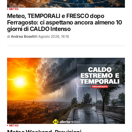
METEO
Meteo, TEMPORALI e FRESCO dopo
Ferragosto: ci aspettano ancora almeno 10
giorni di CALDO Intenso
di
Andrea Bosetti
6 Agosto 2026, 16:16
METEO