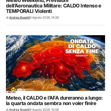
Meteo Weekend, Previsioni
dell’Aeronautica Militare: CALDO Intenso e
TEMPORALI Violenti
di
Andrea Bosetti
6 Agosto 2026, 14:26
METEO
Meteo, il CALDO e l’AFA dureranno a lungo:
la quarta ondata sembra non voler finire
di
Andrea Bosetti
6 Agosto 2026, 10:56