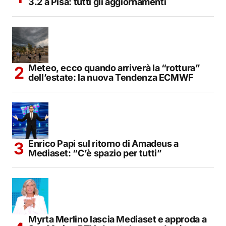
3.2 a Pisa: tutti gli aggiornamenti
Meteo, ecco quando arriverà la “rottura”
dell’estate: la nuova Tendenza ECMWF
Enrico Papi sul ritorno di Amadeus a
Mediaset: “C’è spazio per tutti”
Myrta Merlino lascia Mediaset e approda a