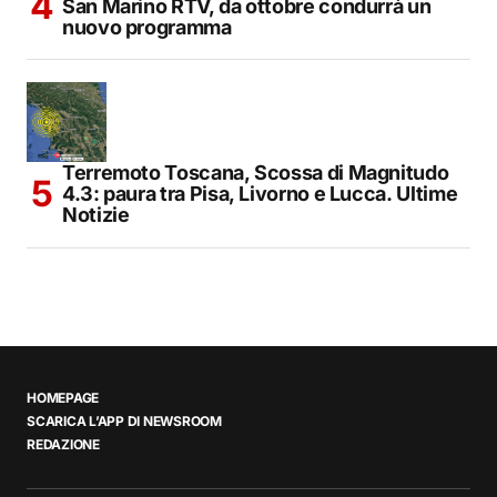
San Marino RTV, da ottobre condurrà un
nuovo programma
Terremoto Toscana, Scossa di Magnitudo
4.3: paura tra Pisa, Livorno e Lucca. Ultime
Notizie
HOMEPAGE
SCARICA L’APP DI NEWSROOM
REDAZIONE