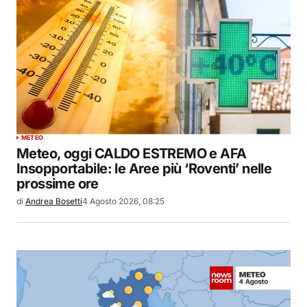
METEO
Meteo, oggi CALDO ESTREMO e AFA
Insopportabile: le Aree più ‘Roventi’ nelle
prossime ore
di
Andrea Bosetti
4 Agosto 2026, 08:25