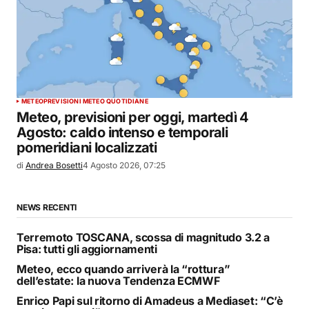
METEO
PREVISIONI METEO QUOTIDIANE
Meteo, previsioni per oggi, martedì 4
Agosto: caldo intenso e temporali
pomeridiani localizzati
di
Andrea Bosetti
4 Agosto 2026, 07:25
NEWS RECENTI
Terremoto TOSCANA, scossa di magnitudo 3.2 a
Pisa: tutti gli aggiornamenti
Meteo, ecco quando arriverà la “rottura”
dell’estate: la nuova Tendenza ECMWF
Enrico Papi sul ritorno di Amadeus a Mediaset: “C’è