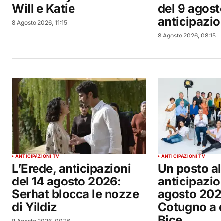
Will e Katie
del 9 agost
anticipazio
8 Agosto 2026, 11:15
8 Agosto 2026, 08:15
ANTICIPAZIONI TV
ANTICIPAZIONI TV
L’Erede, anticipazioni
Un posto al 
del 14 agosto 2026:
anticipazion
Serhat blocca le nozze
agosto 202
di Yildiz
Cotugno a 
Bice
8 Agosto 2026, 00:16