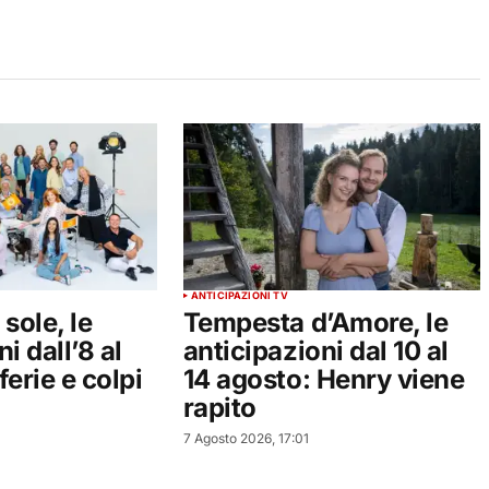
ANTICIPAZIONI TV
sole, le
Tempesta d’Amore, le
i dall’8 al
anticipazioni dal 10 al
ferie e colpi
14 agosto: Henry viene
rapito
7 Agosto 2026, 17:01