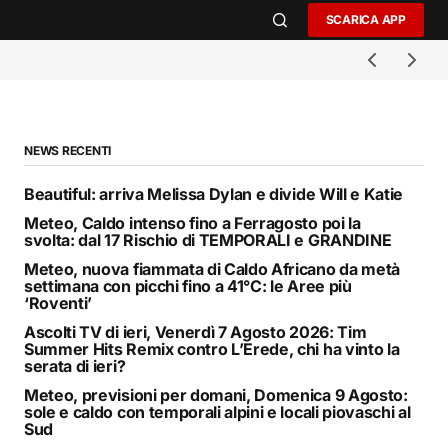
SCARICA APP
NEWS RECENTI
Beautiful: arriva Melissa Dylan e divide Will e Katie
Meteo, Caldo intenso fino a Ferragosto poi la
svolta: dal 17 Rischio di TEMPORALI e GRANDINE
Meteo, nuova fiammata di Caldo Africano da metà
settimana con picchi fino a 41°C: le Aree più
‘Roventi’
Ascolti TV di ieri, Venerdì 7 Agosto 2026: Tim
Summer Hits Remix contro L’Erede, chi ha vinto la
serata di ieri?
Meteo, previsioni per domani, Domenica 9 Agosto:
sole e caldo con temporali alpini e locali piovaschi al
Sud