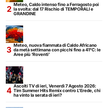
Meteo, Caldo intenso fino a Ferragosto poi
la svolta: dal 17 Rischio di TEMPORALI e
GRANDINE
Meteo, nuova fiammata di Caldo Africano
da metà settimana con picchi fino a 41°C: le
Aree più ‘Roventi’
Ascolti TV di ieri, Venerdì 7 Agosto 2026:
Tim Summer Hits Remix contro L’Erede, chi
ha vinto la serata di ieri?