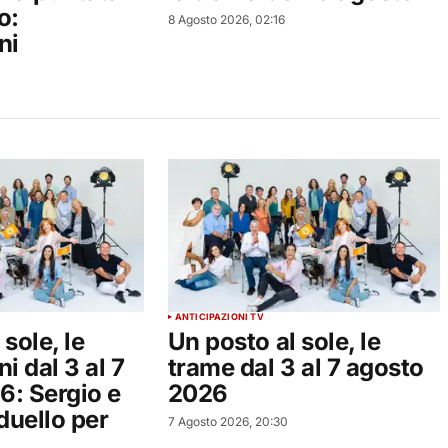
o:
8 Agosto 2026, 02:16
ni
ANTICIPAZIONI TV
sole, le
Un posto al sole, le
i dal 3 al 7
trame dal 3 al 7 agosto
6: Sergio e
2026
duello per
7 Agosto 2026, 20:30