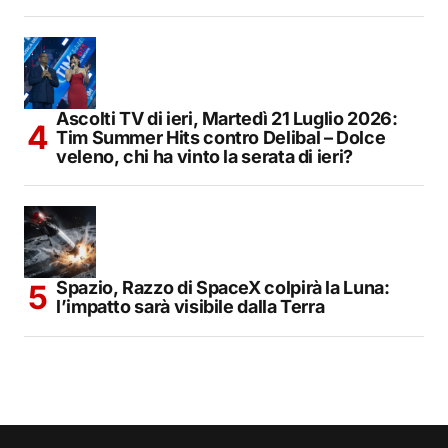
Ascolti TV di ieri, Martedì 21 Luglio 2026:
Tim Summer Hits contro Delibal – Dolce
veleno, chi ha vinto la serata di ieri?
Spazio, Razzo di SpaceX colpirà la Luna:
l’impatto sarà visibile dalla Terra