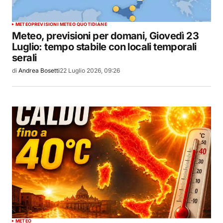
METEO
PREVISIONI METEO QUOTIDIANE
Meteo, previsioni per domani, Giovedì 23
Luglio: tempo stabile con locali temporali
serali
di
Andrea Bosetti
22 Luglio 2026, 09:26
METEO