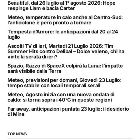
Beautiful, dal 26 luglio al 1° agosto 2026: Hope
respinge Liam e bacia Carter
Meteo, temperature in calo anche al Centro-Sud:
l’anticiclone è però pronto a tornare
Tempesta d’Amore: le anticipazioni dal 20 al 24
luglio
Ascolti TV di ieri, Martedì 21 Luglio 2026: Tim
Summer Hits contro Delibal – Dolce veleno, chi ha
vinto la serata di ieri?
Spazio, Razzo di SpaceX colpirà la Luna: l’impatto
sarà visibile dalla Terra
Meteo, previsioni per domani, Giovedì 23 Luglio:
tempo stabile con locali temporali serali
Meteo, Agosto inizia con una nuova ondata di
caldo: si torna sopra i 40°C in queste regioni
Far away, anticipazioni puntata 23 luglio: il desiderio
di Mine
TOP NEWS