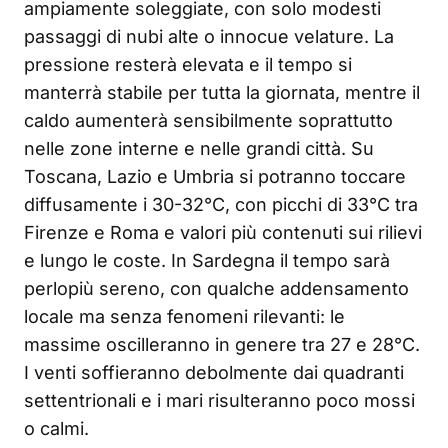
ampiamente soleggiate, con solo modesti
passaggi di nubi alte o innocue velature. La
pressione resterà elevata e il tempo si
manterrà stabile per tutta la giornata, mentre il
caldo aumenterà sensibilmente soprattutto
nelle zone interne e nelle grandi città. Su
Toscana, Lazio e Umbria si potranno toccare
diffusamente i 30-32°C, con picchi di 33°C tra
Firenze e Roma e valori più contenuti sui rilievi
e lungo le coste. In Sardegna il tempo sarà
perlopiù sereno, con qualche addensamento
locale ma senza fenomeni rilevanti: le
massime oscilleranno in genere tra 27 e 28°C.
I venti soffieranno debolmente dai quadranti
settentrionali e i mari risulteranno poco mossi
o calmi.