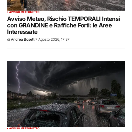
AVVISO METEO
METEO
Avviso Meteo, Rischio TEMPORALI Intensi
con GRANDINE e Raffiche Forti: le Aree
Interessate
di
Andrea Bosetti
7 Agosto 2026, 17:37
AVVISO METEO
METEO