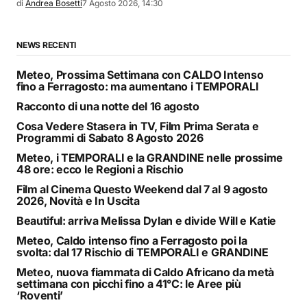
di
Andrea Bosetti
7 Agosto 2026, 14:30
NEWS RECENTI
Meteo, Prossima Settimana con CALDO Intenso
fino a Ferragosto: ma aumentano i TEMPORALI
Racconto di una notte del 16 agosto
Cosa Vedere Stasera in TV, Film Prima Serata e
Programmi di Sabato 8 Agosto 2026
Meteo, i TEMPORALI e la GRANDINE nelle prossime
48 ore: ecco le Regioni a Rischio
Film al Cinema Questo Weekend dal 7 al 9 agosto
2026, Novità e In Uscita
Beautiful: arriva Melissa Dylan e divide Will e Katie
Meteo, Caldo intenso fino a Ferragosto poi la
svolta: dal 17 Rischio di TEMPORALI e GRANDINE
Meteo, nuova fiammata di Caldo Africano da metà
settimana con picchi fino a 41°C: le Aree più
‘Roventi’