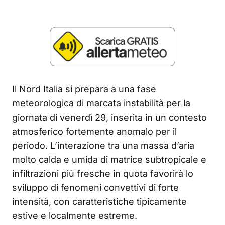
Il Nord Italia si prepara a una fase
meteorologica di marcata instabilità per la
giornata di venerdì 29, inserita in un contesto
atmosferico fortemente anomalo per il
periodo. L’interazione tra una massa d’aria
molto calda e umida di matrice subtropicale e
infiltrazioni più fresche in quota favorirà lo
sviluppo di fenomeni convettivi di forte
intensità, con caratteristiche tipicamente
estive e localmente estreme.