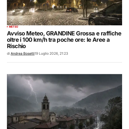
METEO
Avviso Meteo, GRANDINE Grossa e raffiche
oltre i 100 km/h tra poche ore: le Aree a
Rischio
di
Andrea Bosetti
19 Luglio 2026, 21:23