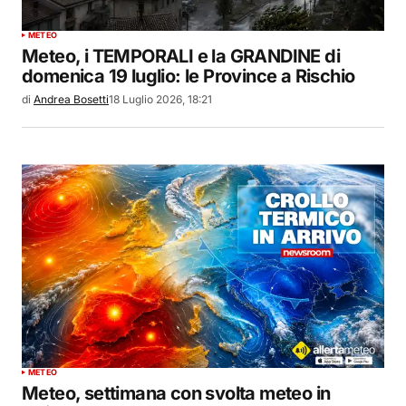
METEO
Meteo, i TEMPORALI e la GRANDINE di
domenica 19 luglio: le Province a Rischio
di
Andrea Bosetti
18 Luglio 2026, 18:21
METEO
Meteo, settimana con svolta meteo in