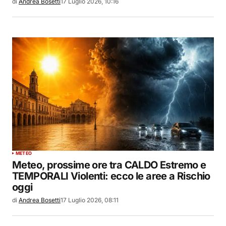
di
Andrea Bosetti
17 Luglio 2026, 10:16
METEO
Meteo, prossime ore tra CALDO Estremo e
TEMPORALI Violenti: ecco le aree a Rischio
oggi
di
Andrea Bosetti
17 Luglio 2026, 08:11