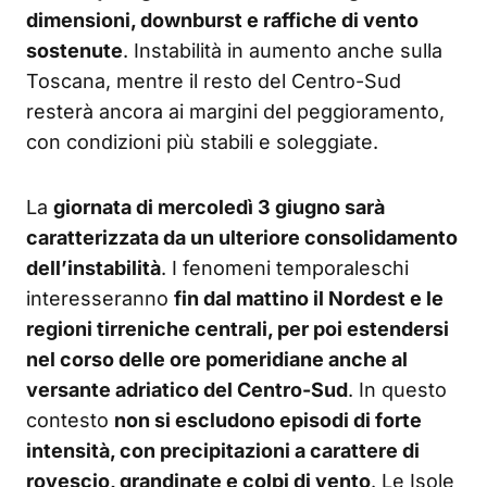
dimensioni, downburst e raffiche di vento
sostenute
. Instabilità in aumento anche sulla
Toscana, mentre il resto del Centro-Sud
resterà ancora ai margini del peggioramento,
con condizioni più stabili e soleggiate.
La
giornata di mercoledì 3 giugno sarà
caratterizzata da un ulteriore consolidamento
dell’instabilità
. I fenomeni temporaleschi
interesseranno
fin dal mattino il Nordest e le
regioni tirreniche centrali, per poi estendersi
nel corso delle ore pomeridiane anche al
versante adriatico del Centro-Sud
. In questo
contesto
non si escludono episodi di forte
intensità, con precipitazioni a carattere di
rovescio, grandinate e colpi di vento
. Le Isole