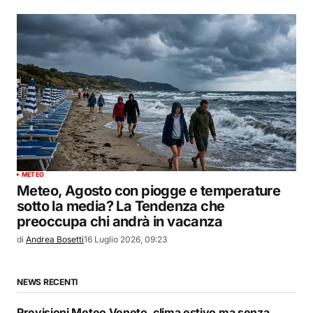
METEO
Meteo, Agosto con piogge e temperature
sotto la media? La Tendenza che
preoccupa chi andrà in vacanza
di
Andrea Bosetti
16 Luglio 2026, 09:23
NEWS RECENTI
Previsioni Meteo Veneto, clima estivo ma senza