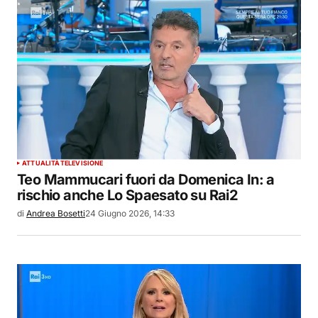
ATTUALITÀ
TELEVISIONE
Teo Mammucari fuori da Domenica In: a
rischio anche Lo Spaesato su Rai2
di
Andrea Bosetti
24 Giugno 2026, 14:33