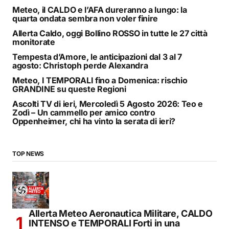
Meteo, il CALDO e l’AFA dureranno a lungo: la
quarta ondata sembra non voler finire
Allerta Caldo, oggi Bollino ROSSO in tutte le 27 città
monitorate
Tempesta d’Amore, le anticipazioni dal 3 al 7
agosto: Christoph perde Alexandra
Meteo, I TEMPORALI fino a Domenica: rischio
GRANDINE su queste Regioni
Ascolti TV di ieri, Mercoledì 5 Agosto 2026: Teo e
Zodì – Un cammello per amico contro
Oppenheimer, chi ha vinto la serata di ieri?
TOP NEWS
Allerta Meteo Aeronautica Militare, CALDO
INTENSO e TEMPORALI Forti in una