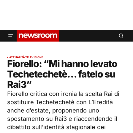
ATTUALITÀ
TELEVISIONE
Fiorello: “Mi hanno levato
Techetechetè… fatelo su
Rai3”
Fiorello critica con ironia la scelta Rai di
sostituire Techetechetè con L’Eredità
anche d’estate, proponendo uno
spostamento su Rai3 e riaccendendo il
dibattito sull’identità stagionale dei