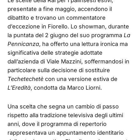
Le scelte della Rai per i palinsesti estivi,
presentate a fine maggio, accendono il
dibattito e trovano un commentatore
d’eccezione in Fiorello. Lo showman, durante
la puntata del 2 giugno del suo programma
La
Pennicanza
, ha offerto una lettura ironica ma
significativa delle strategie adottate
dall’azienda di Viale Mazzini, soffermandosi in
particolare sulla decisione di sostituire
Techetechetè
con una versione estiva de
L’Eredità
, condotta da Marco Liorni.
Una scelta che segna un cambio di passo
rispetto alla tradizione televisiva degli ultimi
anni, dove il programma di repertorio
rappresentava un appuntamento identitario