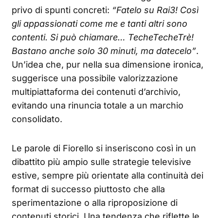
privo di spunti concreti:
“Fatelo su Rai3! Così
gli appassionati come me e tanti altri sono
contenti. Si può chiamare… TecheTecheTrè!
Bastano anche solo 30 minuti, ma datecelo”
.
Un’idea che, pur nella sua dimensione ironica,
suggerisce una possibile valorizzazione
multipiattaforma dei contenuti d’archivio,
evitando una rinuncia totale a un marchio
consolidato.
Le parole di Fiorello si inseriscono così in un
dibattito più ampio sulle strategie televisive
estive, sempre più orientate alla continuità dei
format di successo piuttosto che alla
sperimentazione o alla riproposizione di
contenuti storici. Una tendenza che riflette le