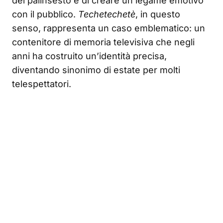
del palinsesto e di creare un legame emotivo
con il pubblico.
Techetechetè
, in questo
senso, rappresenta un caso emblematico: un
contenitore di memoria televisiva che negli
anni ha costruito un’identità precisa,
diventando sinonimo di estate per molti
telespettatori.