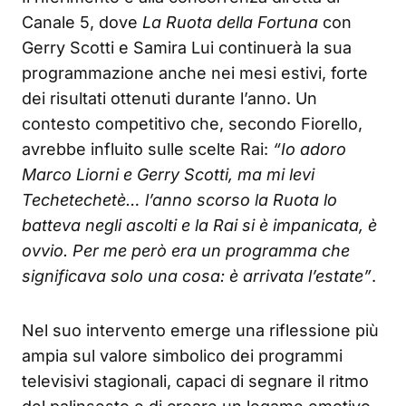
Canale 5, dove
La Ruota della Fortuna
con
Gerry Scotti e Samira Lui continuerà la sua
programmazione anche nei mesi estivi, forte
dei risultati ottenuti durante l’anno. Un
contesto competitivo che, secondo Fiorello,
avrebbe influito sulle scelte Rai:
“Io adoro
Marco Liorni e Gerry Scotti, ma mi levi
Techetechetè… l’anno scorso la Ruota lo
batteva negli ascolti e la Rai si è impanicata, è
ovvio. Per me però era un programma che
significava solo una cosa: è arrivata l’estate”
.
Nel suo intervento emerge una riflessione più
ampia sul valore simbolico dei programmi
televisivi stagionali, capaci di segnare il ritmo