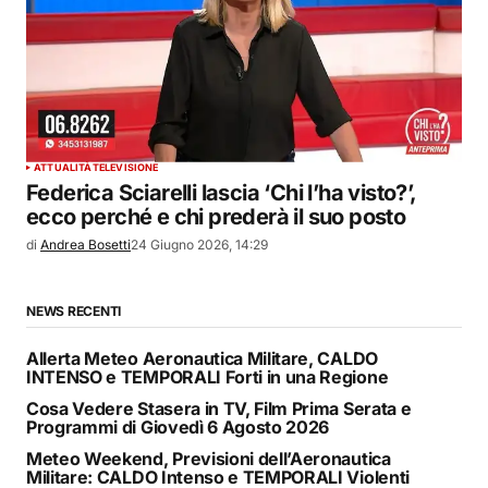
ATTUALITÀ
TELEVISIONE
Federica Sciarelli lascia ‘Chi l’ha visto?’,
ecco perché e chi prederà il suo posto
di
Andrea Bosetti
24 Giugno 2026, 14:29
NEWS RECENTI
Allerta Meteo Aeronautica Militare, CALDO
INTENSO e TEMPORALI Forti in una Regione
Cosa Vedere Stasera in TV, Film Prima Serata e
Programmi di Giovedì 6 Agosto 2026
Meteo Weekend, Previsioni dell’Aeronautica
Militare: CALDO Intenso e TEMPORALI Violenti