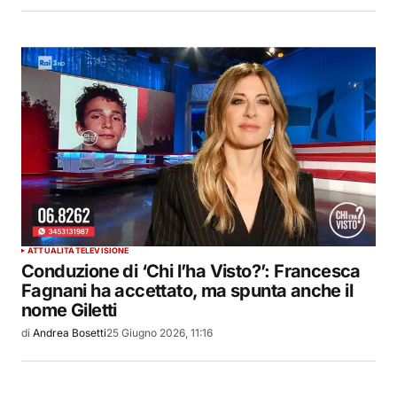
ATTUALITÀ
TELEVISIONE
Conduzione di ‘Chi l’ha Visto?’: Francesca
Fagnani ha accettato, ma spunta anche il
nome Giletti
di
Andrea Bosetti
25 Giugno 2026, 11:16