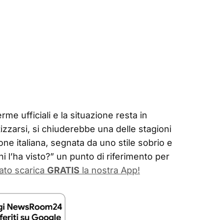
me ufficiali e la situazione resta in
zzarsi, si chiuderebbe una delle stagioni
ione italiana, segnata da uno stile sobrio e
hi l’ha visto?” un punto di riferimento per
ato scarica
GRATIS
la nostra App!