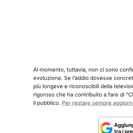
Al momento, tuttavia, non ci sono confer
evoluzione. Se l’addio dovesse concreti
più longeve e riconoscibili della televis
rigoroso che ha contribuito a fare di “C
il pubblico.
Per restare sempre aggiorn