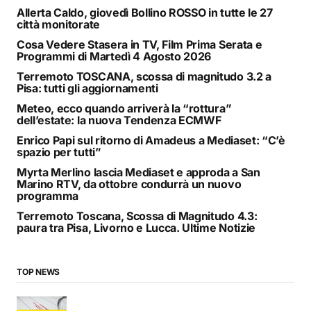
Allerta Caldo, giovedì Bollino ROSSO in tutte le 27
città monitorate
Cosa Vedere Stasera in TV, Film Prima Serata e
Programmi di Martedì 4 Agosto 2026
Terremoto TOSCANA, scossa di magnitudo 3.2 a
Pisa: tutti gli aggiornamenti
Meteo, ecco quando arriverà la “rottura”
dell’estate: la nuova Tendenza ECMWF
Enrico Papi sul ritorno di Amadeus a Mediaset: “C’è
spazio per tutti”
Myrta Merlino lascia Mediaset e approda a San
Marino RTV, da ottobre condurrà un nuovo
programma
Terremoto Toscana, Scossa di Magnitudo 4.3:
paura tra Pisa, Livorno e Lucca. Ultime Notizie
TOP NEWS