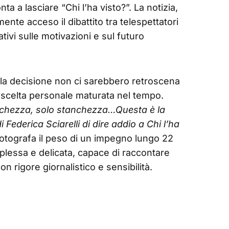
ta a lasciare “Chi l’ha visto?”. La notizia,
mente acceso il dibattito tra telespettatori
ativi sulle motivazioni e sul futuro
lla decisione non ci sarebbero retroscena
a scelta personale maturata nel tempo.
chezza, solo stanchezza…Questa è la
 Federica Sciarelli di dire addio a Chi l’ha
fotografa il peso di un impegno lungo 22
plessa e delicata, capace di raccontare
 rigore giornalistico e sensibilità.