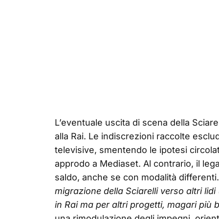
L’eventuale uscita di scena della Sciar
alla Rai. Le indiscrezioni raccolte esclu
televisive, smentendo le ipotesi circola
approdo a Mediaset. Al contrario, il le
saldo, anche se con modalità differenti
migrazione della Sciarelli verso altri li
in Rai ma per altri progetti, magari più 
una rimodulazione degli impegni, orie