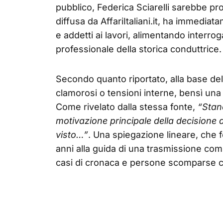
pubblico, Federica Sciarelli sarebbe pron
diffusa da AffariItaliani.it, ha immediata
e addetti ai lavori, alimentando interrog
professionale della storica conduttrice.
Secondo quanto riportato, alla base de
clamorosi o tensioni interne, bensì un
Come rivelato dalla stessa fonte,
“Stan
motivazione principale della decisione di
visto…”
. Una spiegazione lineare, che 
anni alla guida di una trasmissione com
casi di cronaca e persone scomparse con