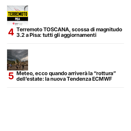
Terremoto TOSCANA, scossa di magnitudo
3.2 a Pisa: tutti gli aggiornamenti
Meteo, ecco quando arriverà la “rottura”
dell’estate: la nuova Tendenza ECMWF