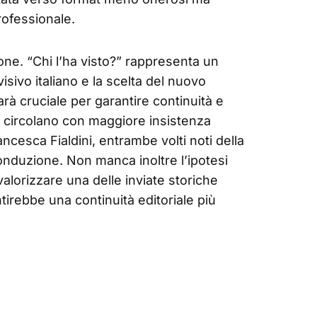
rofessionale.
one. “Chi l’ha visto?” rappresenta un
sivo italiano e la scelta del nuovo
rà cruciale per garantire continuità e
e circolano con maggiore insistenza
ncesca Fialdini, entrambe volti noti della
onduzione. Non manca inoltre l’ipotesi
 valorizzare una delle inviate storiche
tirebbe una continuità editoriale più