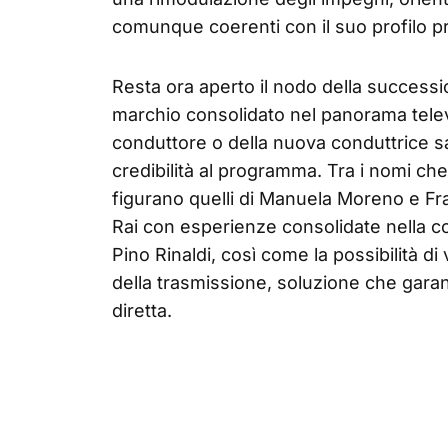
comunque coerenti con il suo profilo p
Resta ora aperto il nodo della successi
marchio consolidato nel panorama televi
conduttore o della nuova conduttrice sa
credibilità al programma. Tra i nomi ch
figurano quelli di Manuela Moreno e Fra
Rai con esperienze consolidate nella c
Pino Rinaldi, così come la possibilità di
della trasmissione, soluzione che garan
diretta.