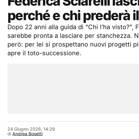
Federica Sciarelli lasci
perché e chi prederà i
Dopo 22 anni alla guida di “Chi l’ha visto?”, F
sarebbe pronta a lasciare per stanchezza. N
però: per lei si prospettano nuovi progetti p
apre il toto-successione.
24 Giugno 2026, 14:29
di
Andrea Bosetti