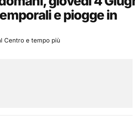
 domani, giovedì 4 Giug
temporali e piogge in
al Centro e tempo più