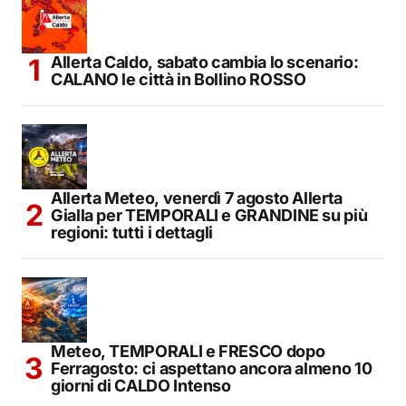
Allerta Caldo, sabato cambia lo scenario:
CALANO le città in Bollino ROSSO
Allerta Meteo, venerdì 7 agosto Allerta
Gialla per TEMPORALI e GRANDINE su più
regioni: tutti i dettagli
Meteo, TEMPORALI e FRESCO dopo
Ferragosto: ci aspettano ancora almeno 10
giorni di CALDO Intenso