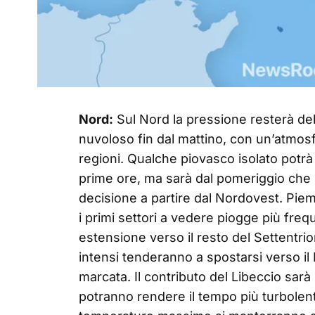
Nord:
Sul Nord la pressione resterà deb
nuvoloso fin dal mattino, con un’atmosfe
regioni. Qualche piovasco isolato potrà 
prime ore, ma sarà dal pomeriggio che
decisione a partire dal Nordovest. Pie
i primi settori a vedere piogge più frequ
estensione verso il resto del Settentrio
intensi tenderanno a spostarsi verso il 
marcata. Il contributo del Libeccio sarà 
potranno rendere il tempo più turbolent