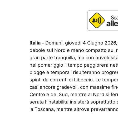
Italia –
Domani, giovedì 4 Giugno 2026, l’
debole sul Nord e meno compatto sul res
gran parte tranquilla, ma con nuvolosità
nel pomeriggio il tempo peggiorerà nett
piogge e temporali risulteranno progres
spinti da correnti di Libeccio. Le temper
casi ancora gradevoli, con massime fin
Centro e del Sud, mentre al Nord si fe
serata l’instabilità insisterà soprattutt
la Toscana, mentre altrove prevarranno 