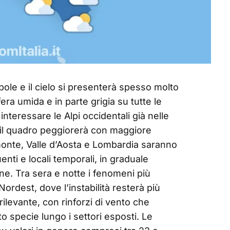
ole e il cielo si presenterà spesso molto
ra umida e in parte grigia su tutte le
interessare le Alpi occidentali già nelle
 il quadro peggiorerà con maggiore
monte, Valle d’Aosta e Lombardia saranno
enti e locali temporali, in graduale
ne. Tra sera e notte i fenomeni più
Nordest, dove l’instabilità resterà più
rilevante, con rinforzi di vento che
o specie lungo i settori esposti. Le