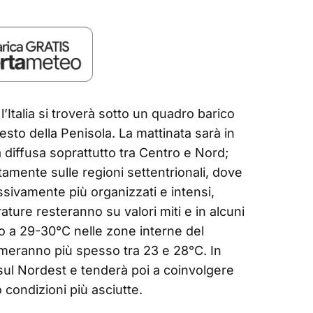
Italia si troverà sotto un quadro barico
to della Penisola. La mattinata sarà in
 diffusa soprattutto tra Centro e Nord;
amente sulle regioni settentrionali, dove
sivamente più organizzati e intensi,
ature resteranno su valori miti e in alcuni
o a 29-30°C nelle zone interne del
rmeranno più spesso tra 23 e 28°C. In
o sul Nordest e tenderà poi a coinvolgere
condizioni più asciutte.