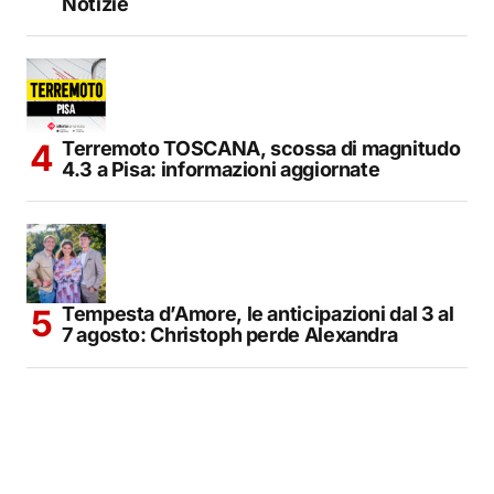
Notizie
Terremoto TOSCANA, scossa di magnitudo
4.3 a Pisa: informazioni aggiornate
Tempesta d’Amore, le anticipazioni dal 3 al
7 agosto: Christoph perde Alexandra