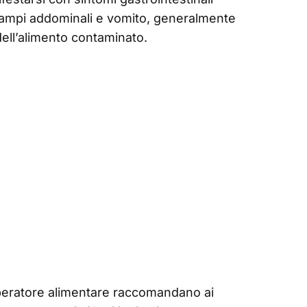
crampi addominali e vomito, generalmente
ell’alimento contaminato.
 l’operatore alimentare raccomandano ai