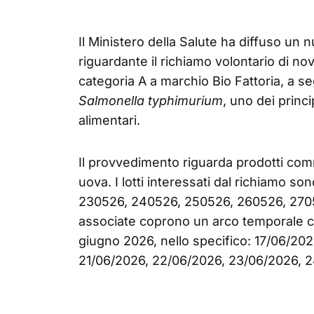
Il Ministero della Salute ha diffuso un 
riguardante il richiamo volontario di nov
categoria A a marchio Bio Fattoria, a se
Salmonella typhimurium
, uno dei princi
alimentari.
Il provvedimento riguarda prodotti comm
uova. I lotti interessati dal richiamo s
230526, 240526, 250526, 260526, 2705
associate coprono un arco temporale co
giugno 2026, nello specifico: 17/06/20
21/06/2026, 22/06/2026, 23/06/2026, 