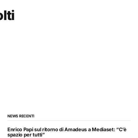
lti
NEWS RECENTI
Enrico Papi sul ritorno di Amadeus a Mediaset: “C’è
spazio per tutti”