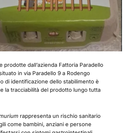
 prodotte dall’azienda Fattoria Paradello
 situato in via Paradello 9 a Rodengo
io di identificazione dello stabilimento è
la tracciabilità del prodotto lungo tutta
imurium
rappresenta un rischio sanitario
ragili come bambini, anziani e persone
starsi con sintomi gastrointestinali