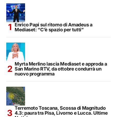
Enrico Papi sul ritorno di Amadeus a
Mediaset: “C’è spazio per tutti”
Myrta Merlino lascia Mediaset e approda a
San Marino RTV, da ottobre condurrà un
nuovo programma
Terremoto Toscana, Scossa di Magnitudo
4.3: paura tra Pisa, Livorno e Lucca. Ultime