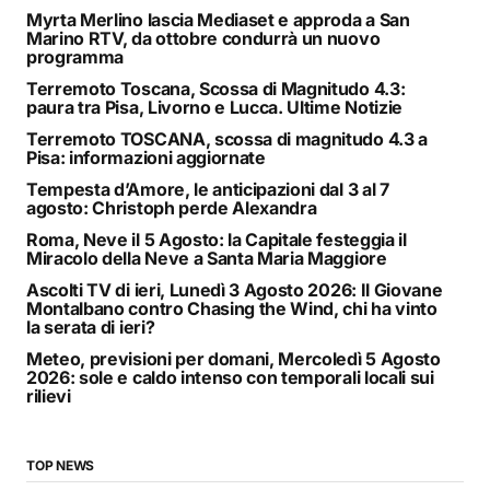
Myrta Merlino lascia Mediaset e approda a San
Marino RTV, da ottobre condurrà un nuovo
programma
Terremoto Toscana, Scossa di Magnitudo 4.3:
paura tra Pisa, Livorno e Lucca. Ultime Notizie
Terremoto TOSCANA, scossa di magnitudo 4.3 a
Pisa: informazioni aggiornate
Tempesta d’Amore, le anticipazioni dal 3 al 7
agosto: Christoph perde Alexandra
Roma, Neve il 5 Agosto: la Capitale festeggia il
Miracolo della Neve a Santa Maria Maggiore
Ascolti TV di ieri, Lunedì 3 Agosto 2026: Il Giovane
Montalbano contro Chasing the Wind, chi ha vinto
la serata di ieri?
Meteo, previsioni per domani, Mercoledì 5 Agosto
2026: sole e caldo intenso con temporali locali sui
rilievi
TOP NEWS