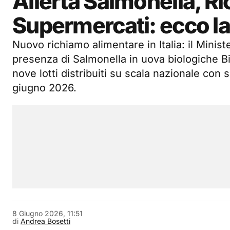
Allerta Salmonella, R
Supermercati: ecco la m
Nuovo richiamo alimentare in Italia: il Minist
presenza di Salmonella in uova biologiche Bio
nove lotti distribuiti su scala nazionale con 
giugno 2026.
8 Giugno 2026, 11:51
di
Andrea Bosetti