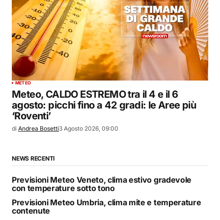
METEO
Meteo, CALDO ESTREMO tra il 4 e il 6
agosto: picchi fino a 42 gradi: le Aree più
‘Roventi’
di
Andrea Bosetti
3 Agosto 2026, 09:00
NEWS RECENTI
Previsioni Meteo Veneto, clima estivo gradevole
con temperature sotto tono
Previsioni Meteo Umbria, clima mite e temperature
contenute