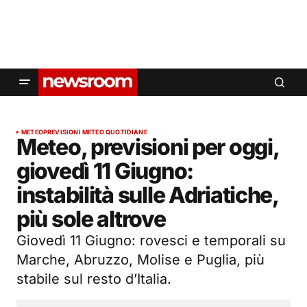
METEO
PREVISIONI METEO QUOTIDIANE
Meteo, previsioni per oggi,
giovedì 11 Giugno:
instabilità sulle Adriatiche,
più sole altrove
Giovedì 11 Giugno: rovesci e temporali su
Marche, Abruzzo, Molise e Puglia, più
stabile sul resto d’Italia.