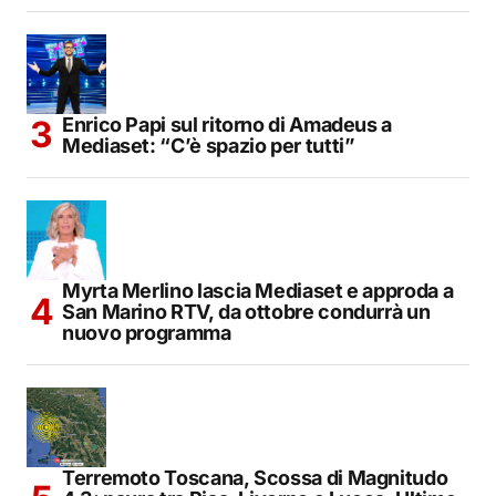
Enrico Papi sul ritorno di Amadeus a
Mediaset: “C’è spazio per tutti”
Myrta Merlino lascia Mediaset e approda a
San Marino RTV, da ottobre condurrà un
nuovo programma
Terremoto Toscana, Scossa di Magnitudo