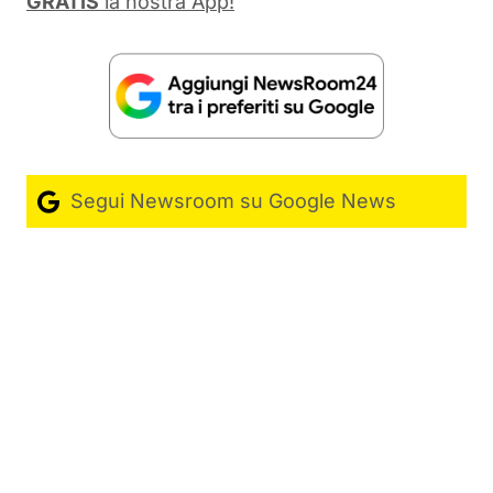
GRATIS
la nostra App!
Segui Newsroom su Google News