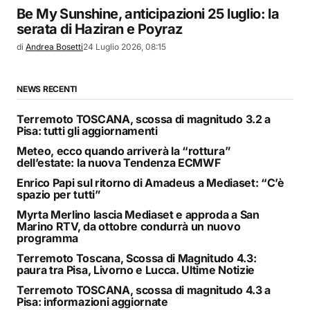
Be My Sunshine, anticipazioni 25 luglio: la
serata di Haziran e Poyraz
di
Andrea Bosetti
24 Luglio 2026, 08:15
NEWS RECENTI
Terremoto TOSCANA, scossa di magnitudo 3.2 a
Pisa: tutti gli aggiornamenti
Meteo, ecco quando arriverà la “rottura”
dell’estate: la nuova Tendenza ECMWF
Enrico Papi sul ritorno di Amadeus a Mediaset: “C’è
spazio per tutti”
Myrta Merlino lascia Mediaset e approda a San
Marino RTV, da ottobre condurrà un nuovo
programma
Terremoto Toscana, Scossa di Magnitudo 4.3:
paura tra Pisa, Livorno e Lucca. Ultime Notizie
Terremoto TOSCANA, scossa di magnitudo 4.3 a
Pisa: informazioni aggiornate