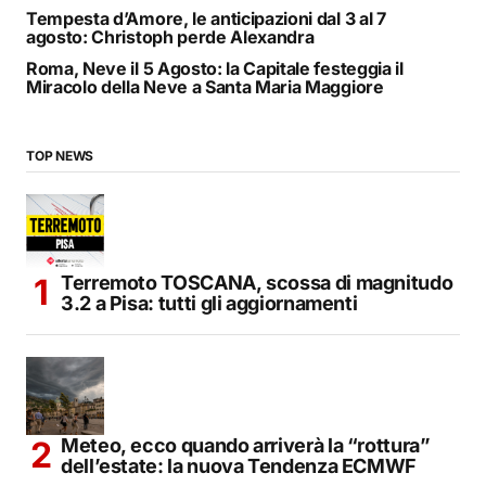
Tempesta d’Amore, le anticipazioni dal 3 al 7
agosto: Christoph perde Alexandra
Roma, Neve il 5 Agosto: la Capitale festeggia il
Miracolo della Neve a Santa Maria Maggiore
TOP NEWS
Terremoto TOSCANA, scossa di magnitudo
3.2 a Pisa: tutti gli aggiornamenti
Meteo, ecco quando arriverà la “rottura”
dell’estate: la nuova Tendenza ECMWF