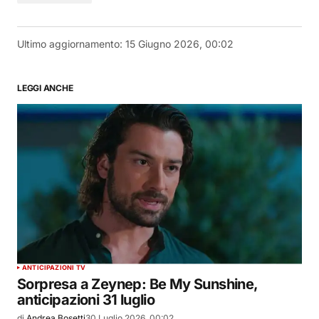
Ultimo aggiornamento:
15 Giugno 2026, 00:02
LEGGI ANCHE
ANTICIPAZIONI TV
Sorpresa a Zeynep: Be My Sunshine,
anticipazioni 31 luglio
di
Andrea Bosetti
30 Luglio 2026, 00:02