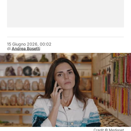
15 Giugno 2026, 00:02
di
Andrea Bosetti
Credit © Mediaset