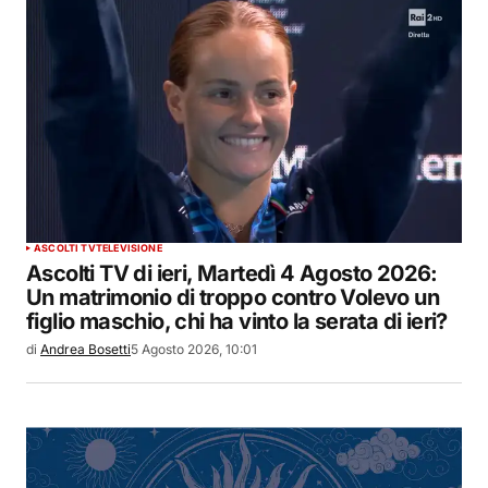
ASCOLTI TV
TELEVISIONE
Ascolti TV di ieri, Martedì 4 Agosto 2026:
Un matrimonio di troppo contro Volevo un
figlio maschio, chi ha vinto la serata di ieri?
di
Andrea Bosetti
5 Agosto 2026, 10:01