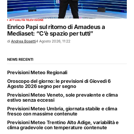
ATTUALITÀ
TELEVISIONE
Enrico Papi sul ritorno di Amadeus a
Mediaset: “C’è spazio per tutti”
di
Andrea Bosetti
4 Agosto 2026, 11:22
NEWS RECENTI
Previsioni Meteo Regionali
Oroscopo del giorno: le previsioni di Giovedì 6
Agosto 2026 segno per segno
Previsioni Meteo Veneto, sole prevalente e clima
estivo senza eccessi
Previsioni Meteo Umbria, giornata stabile e clima
fresco con massime contenute
Previsioni Meteo Trentino Alto Adige, variabilità e
clima gradevole con temperature contenute