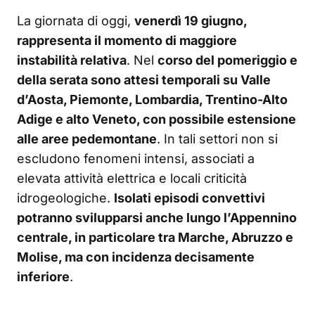
La giornata di oggi,
venerdì 19 giugno,
rappresenta il momento di maggiore
instabilità relativa
. Nel
corso del pomeriggio e
della serata sono attesi temporali su Valle
d’Aosta, Piemonte, Lombardia, Trentino-Alto
Adige e alto Veneto, con possibile estensione
alle aree pedemontane
. In tali settori non si
escludono fenomeni intensi, associati a
elevata attività elettrica e locali criticità
idrogeologiche.
Isolati episodi convettivi
potranno svilupparsi anche lungo l’Appennino
centrale, in particolare tra Marche, Abruzzo e
Molise, ma con incidenza decisamente
inferiore
.