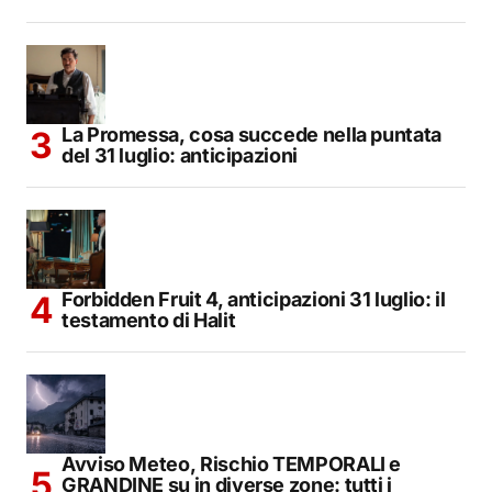
La Promessa, cosa succede nella puntata
del 31 luglio: anticipazioni
Forbidden Fruit 4, anticipazioni 31 luglio: il
testamento di Halit
Avviso Meteo, Rischio TEMPORALI e
GRANDINE su in diverse zone: tutti i