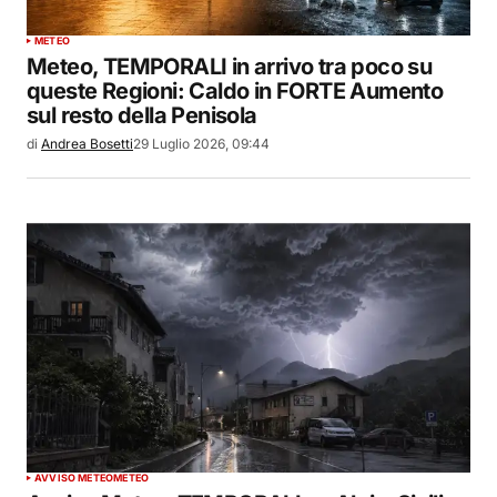
METEO
Meteo, TEMPORALI in arrivo tra poco su
queste Regioni: Caldo in FORTE Aumento
sul resto della Penisola
di
Andrea Bosetti
29 Luglio 2026, 09:44
AVVISO METEO
METEO