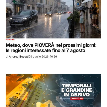
METEO
Meteo, dove PIOVERÀ nei prossimi giorni:
le regioni interessate fino al 7 agosto
di
Andrea Bosetti
29 Luglio 2026, 16:26