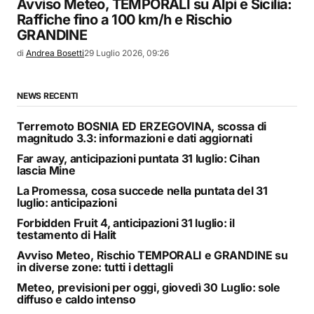
Avviso Meteo, TEMPORALI su Alpi e Sicilia:
Raffiche fino a 100 km/h e Rischio
GRANDINE
di
Andrea Bosetti
29 Luglio 2026, 09:26
NEWS RECENTI
Terremoto BOSNIA ED ERZEGOVINA, scossa di
magnitudo 3.3: informazioni e dati aggiornati
Far away, anticipazioni puntata 31 luglio: Cihan
lascia Mine
La Promessa, cosa succede nella puntata del 31
luglio: anticipazioni
Forbidden Fruit 4, anticipazioni 31 luglio: il
testamento di Halit
Avviso Meteo, Rischio TEMPORALI e GRANDINE su
in diverse zone: tutti i dettagli
Meteo, previsioni per oggi, giovedì 30 Luglio: sole
diffuso e caldo intenso