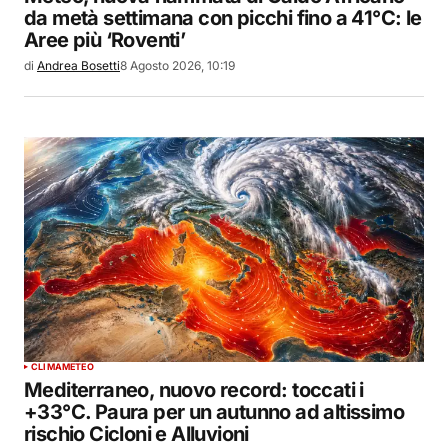
da metà settimana con picchi fino a 41°C: le
Aree più ‘Roventi’
di
Andrea Bosetti
8 Agosto 2026, 10:19
CLIMA
METEO
Mediterraneo, nuovo record: toccati i
+33°C. Paura per un autunno ad altissimo
rischio Cicloni e Alluvioni